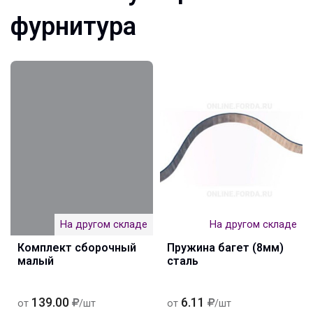
фурнитура
На другом складе
На другом складе
Комплект сборочный
Пружина багет (8мм)
малый
сталь
139.00
6.11
от
/шт
от
/шт