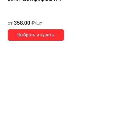
358.00
от
/шт
Выбрать и купить