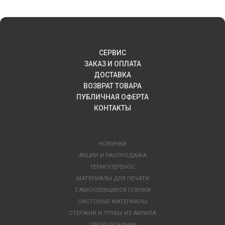
СЕРВИС
ЗАКАЗ И ОПЛАТА
ДОСТАВКА
ВОЗВРАТ ТОВАРА
ПУБЛИЧНАЯ ОФЕРТА
КОНТАКТЫ
НОВИНКИ
АКЦИИ И РАСПРОДАЖА
ТЕРМОПЕРЕНОС
МАТЕРИАЛЫ ДЛЯ ПЕЧАТИ
САМОКЛЕЯЩИЕСЯ ПЛЕНКИ
ЛИСТОВЫЕ МАТЕРИАЛЫ
СТЕРЖНИ И ТРУБЫ ИЗ АКРИЛА
ОБОРУДОВАНИЕ