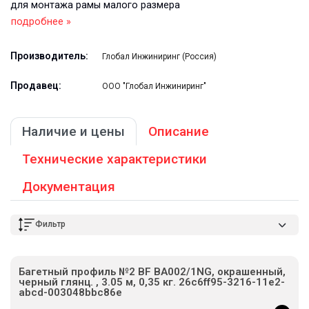
для монтажа рамы малого размера
подробнее »
Производитель:
Глобал Инжиниринг (Россия)
Продавец:
ООО "Глобал Инжиниринг"
Наличие и цены
Описание
Технические характеристики
Документация
Фильтр
Багетный профиль №2 BF BA002/1NG, окрашенный,
черный глянц. , 3.05 м, 0,35 кг. 26c6ff95-3216-11e2-
abcd-003048bbc86e