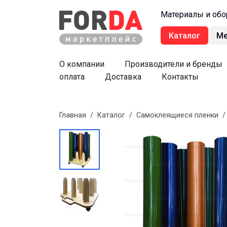
Материалы и обо
Каталог
М
О компании
Производители и бренды
оплата
Доставка
Контакты
Главная
/
Каталог
/
Самоклеящиеся пленки