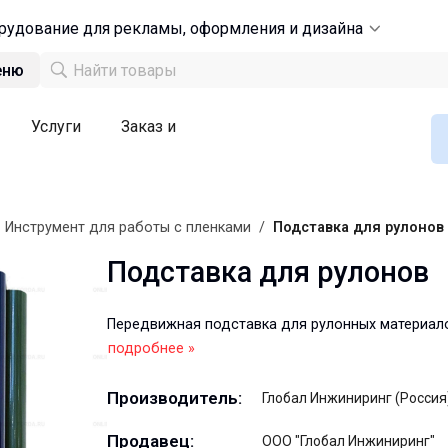
рудование для рекламы, оформления и дизайна
еню
Услуги
Заказ и
/
Инструмент для работы с пленками
/
Подставка для рулонов
Подставка для рулонов
Передвижная подставка для рулонных материал
подробнее »
Производитель:
Глобал Инжиниринг (Россия
Продавец:
ООО "Глобал Инжиниринг"