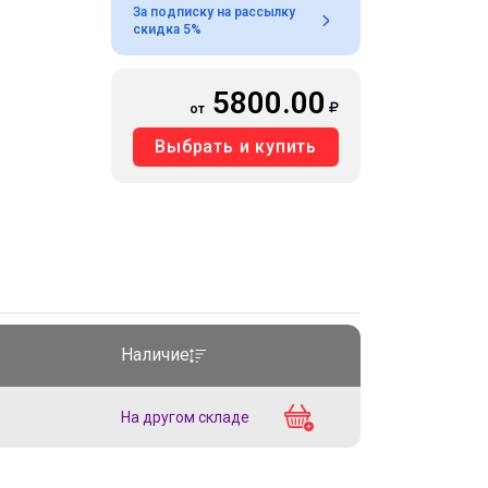
За подписку на рассылку
скидка 5%
5800.00
от
Выбрать и купить
Наличие
На другом складе