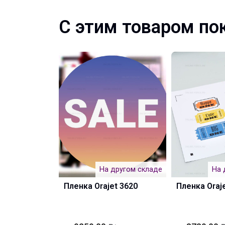
С этим товаром по
На другом складе
На 
Пленка Orajet 3620
Пленка Oraj