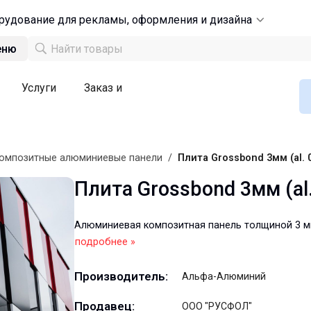
рудование для рекламы, оформления и дизайна
еню
Услуги
Заказ и
омпозитные алюминиевые панели
/
Плита Grossbond 3мм (al. 0
Плита Grossbond 3мм (al.
Алюминиевая композитная панель толщиной 3 
подробнее »
Производитель:
Альфа-Алюминий
Продавец:
ООО "РУСФОЛ"