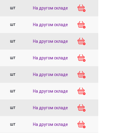
шт
На другом складе
шт
На другом складе
шт
На другом складе
шт
На другом складе
шт
На другом складе
шт
На другом складе
шт
На другом складе
шт
На другом складе