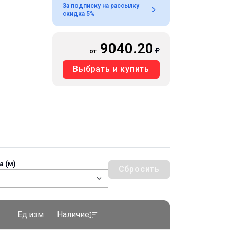
За подписку на рассылку
скидка 5%
9040.20
от
Выбрать и купить
а (м)
Сбросить
Ед.изм
Наличие