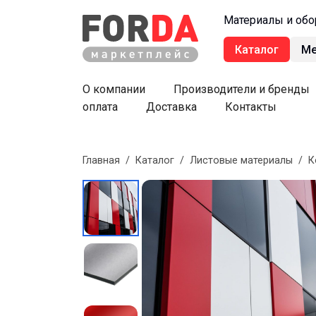
Материалы и обо
Каталог
М
О компании
Производители и бренды
оплата
Доставка
Контакты
Главная
/
Каталог
/
Листовые материалы
/
К