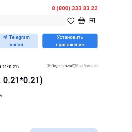
8 (800) 333 83 22
Telegram
Установить
канал
приложение
Поделиться
В избранное
.21*0.21)
 0.21*0.21)
мм