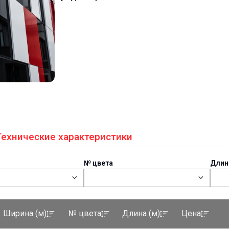
Технические характеристики
№ цвета
Длин
Ширина (м)
№ цвета
Длина (м)
Цена