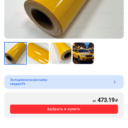
За подписку на рассылку
скидка 5%
473.19
от
Выбрать и купить