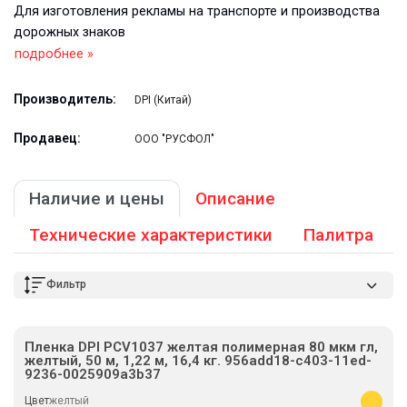
Для изготовления рекламы на транспорте и производства
дорожных знаков
подробнее »
Производитель:
DPI (Китай)
Продавец:
ООО "РУСФОЛ"
Наличие и цены
Описание
Технические характеристики
Палитра
Фильтр
Пленка DPI PCV1037 желтая полимерная 80 мкм гл,
желтый, 50 м, 1,22 м, 16,4 кг. 956add18-c403-11ed-
9236-0025909a3b37
Цвет
желтый