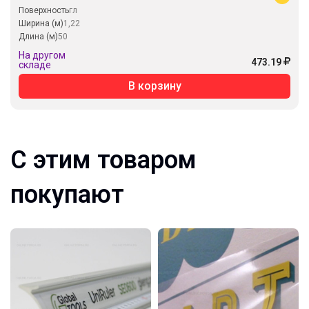
Поверхность
гл
Ширина (м)
1,22
Длина (м)
50
На другом
473.19
складе
В корзину
С этим товаром
покупают