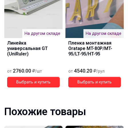
На другом складе
На другом складе
Линейка
Пленка монтажная
универсальная GT
Oratape MT-80P/MT-
(UniRuler)
95/LT-95/HT-95
2760.00
4540.20
от
/шт
от
/рул
Выбрать и купить
Выбрать и купить
Похожие товары