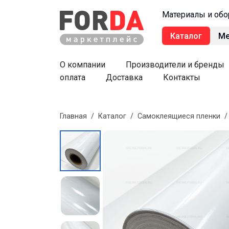
Материалы и обо
Каталог
М
О компании
Производители и бренды
оплата
Доставка
Контакты
Главная
/
Каталог
/
Самоклеящиеся пленки