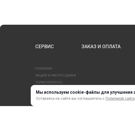
СЕРВИС
ЗАКАЗ И ОПЛАТА
НОВИНКИ
АКЦИИ И РАСПРОДАЖА
ТЕРМОПЕРЕНОС
ПРОФИЛИ И ПРОФИЛЬНЫЕ СИСТЕМЫ
Мы используем cookie-файлы для улучшения 
КРАСКИ, ЧЕРНИЛА, КАРТРИДЖИ
Оставаясь на сайте вы соглашаетесь с
Политикой сайта
МОБИЛЬНЫЕ СТЕНДЫ И POSM