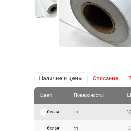
Наличие и цены
Описание
Цвет
Поверхность
Ш
белая
гл
1,
белая
гл
1,