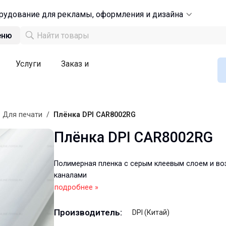
рудование для рекламы, оформления и дизайна
еню
Услуги
Заказ и
/
Для печати
/
Плёнка DPI CAR8002RG
Плёнка DPI CAR8002RG
Полимерная пленка с серым клеевым слоем и в
каналами
подробнее »
Производитель:
DPI (Китай)