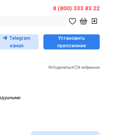
8 (800) 333 83 22
Telegram
Установить
канал
приложение
Поделиться
В избранное
оздушными