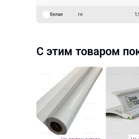
белая
гл
1,
С этим товаром по