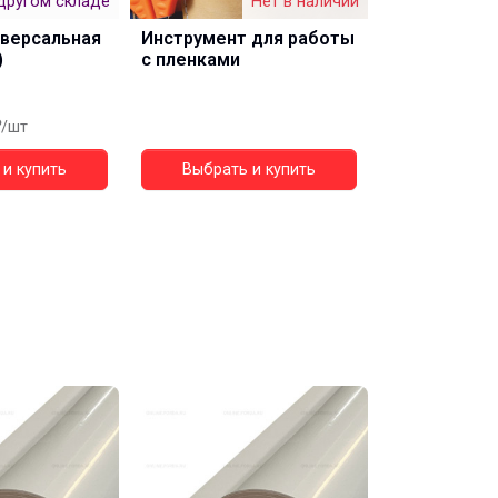
другом складе
Нет в наличии
иверсальная
Инструмент для работы
)
с пленками
/шт
и купить
Выбрать и купить