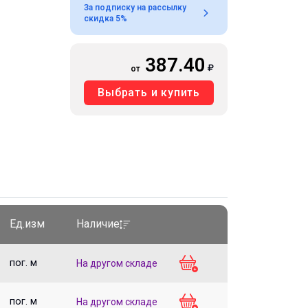
За подписку на рассылку
скидка 5%
387.40
от
Выбрать и купить
Ед.изм
Наличие
пог. м
На другом складе
пог. м
На другом складе