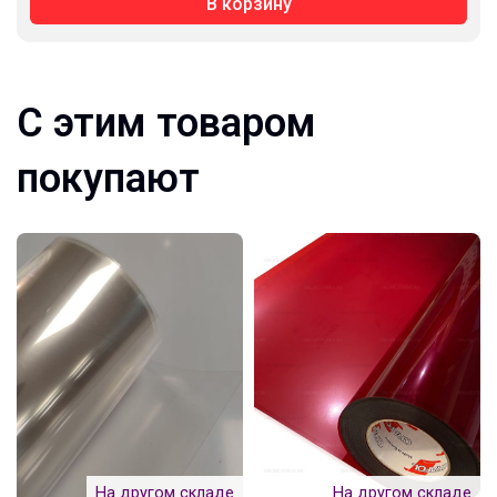
В корзину
С этим товаром
покупают
На другом складе
На другом складе