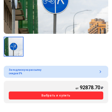
За подписку на рассылку
скидка 5%
92878.70
от
Выбрать и купить