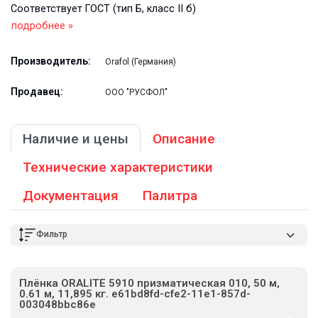
Соответствует ГОСТ (тип Б, класс II б)
подробнее »
Производитель:
Orafol (Германия)
Продавец:
ООО "РУСФОЛ"
Наличие и цены
Описание
Технические характеристики
Документация
Палитра
Фильтр
Плёнка ORALITE 5910 призматическая 010, 50 м,
0.61 м, 11,895 кг. e61bd8fd-cfe2-11e1-857d-
003048bbc86e