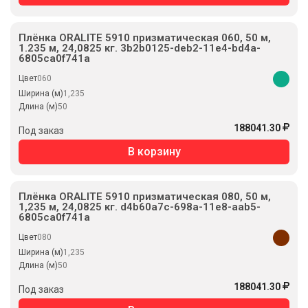
Плёнка ORALITE 5910 призматическая 060, 50 м,
1.235 м, 24,0825 кг. 3b2b0125-deb2-11e4-bd4a-
6805ca0f741a
Цвет
060
Ширина (м)
1,235
Длина (м)
50
188041.30
Под заказ
В корзину
Плёнка ORALITE 5910 призматическая 080, 50 м,
1,235 м, 24,0825 кг. d4b60a7c-698a-11e8-aab5-
6805ca0f741a
Цвет
080
Ширина (м)
1,235
Длина (м)
50
188041.30
Под заказ