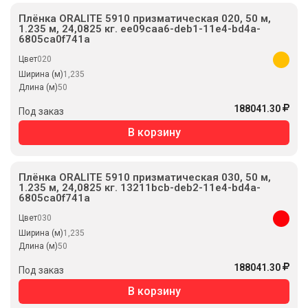
Плёнка ORALITE 5910 призматическая 020, 50 м,
1.235 м, 24,0825 кг. ee09caa6-deb1-11e4-bd4a-
6805ca0f741a
Цвет
020
Ширина (м)
1,235
Длина (м)
50
188041.30
Под заказ
В корзину
Плёнка ORALITE 5910 призматическая 030, 50 м,
1.235 м, 24,0825 кг. 13211bcb-deb2-11e4-bd4a-
6805ca0f741a
Цвет
030
Ширина (м)
1,235
Длина (м)
50
188041.30
Под заказ
В корзину