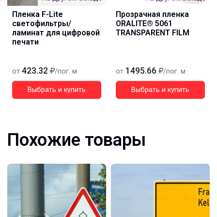
Пленка F-Lite
Прозрачная пленка
светофильтры/
ORALITE® 5061
ламинат для цифровой
TRANSPARENT FILM
печати
423.32
1495.66
от
/пог. м
от
/пог. м
Выбрать и купить
Выбрать и купить
Похожие товары