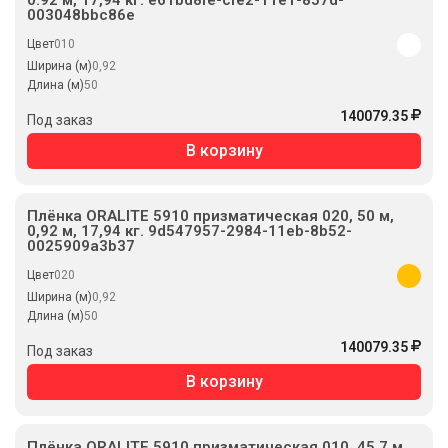
003048bbc86e
Цвет
010
Ширина (м)
0,92
Длина (м)
50
140079.35
Под заказ
В корзину
Плёнка ORALITE 5910 призматическая 020, 50 м,
0,92 м, 17,94 кг. 9d547957-2984-11eb-8b52-
0025909a3b37
Цвет
020
Ширина (м)
0,92
Длина (м)
50
140079.35
Под заказ
В корзину
Плёнка ORALITE 5910 призматическая 010, 45.7 м,