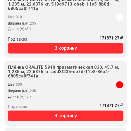
1,235 м, 22,6376 кг. 519d9713-cbeb-11e5-8b0d-
6805ca0f741a
Цвет
010
Ширина (м)
1,235
Длина (м)
45,7
171871.27
Под заказ
В корзину
Плёнка ORALITE 5910 призматическая 030, 45,7 м,
1,235 м, 22,6376 кг. add8f235-cc7d-11e8-86a4-
6805ca0f741a
Цвет
030
Ширина (м)
1,235
Длина (м)
45,7
171871.27
Под заказ
В корзину