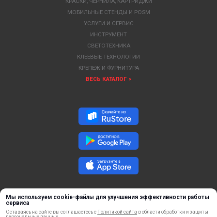
КРАСКИ, ЧЕРНИЛА, КАРТРИДЖИ
МОБИЛЬНЫЕ СТЕНДЫ И POSM
УСЛУГИ И СЕРВИС
ИНСТРУМЕНТ
СВЕТОТЕХНИКА
КЛЕЕВЫЕ ТЕХНОЛОГИИ
КРЕПЕЖ И ФУРНИТУРА
ВЕСЬ КАТАЛОГ >
Мы используем cookie-файлы для улучшения эффективности работы
сервиса
Оставаясь на сайте вы соглашаетесь с
Политикой сайта
в области обработки и защиты
персональных данных.