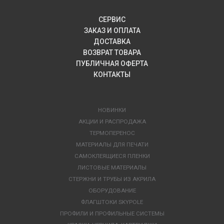
СЕРВИС
ЗАКАЗ И ОПЛАТА
ДОСТАВКА
ВОЗВРАТ ТОВАРА
ПУБЛИЧНАЯ ОФЕРТА
КОНТАКТЫ
НОВИНКИ
АКЦИИ И РАСПРОДАЖА
ТЕРМОПЕРЕНОС
МАТЕРИАЛЫ ДЛЯ ПЕЧАТИ
САМОКЛЕЯЩИЕСЯ ПЛЕНКИ
ЛИСТОВЫЕ МАТЕРИАЛЫ
СТЕРЖНИ И ТРУБЫ ИЗ АКРИЛА
ОБОРУДОВАНИЕ
ФЛАГШТОКИ SKYPOLE
ПРОФИЛИ И ПРОФИЛЬНЫЕ СИСТЕМЫ