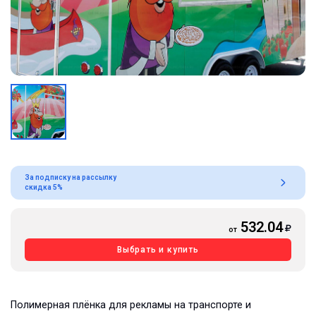
За подписку на рассылку
скидка 5%
532.04
от
Выбрать и купить
Полимерная плёнка для рекламы на транспорте и