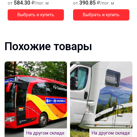
584.30
390.85
от
/пог. м
от
/пог. м
Выбрать и купить
Выбрать и купить
Похожие товары
На другом складе
На другом складе