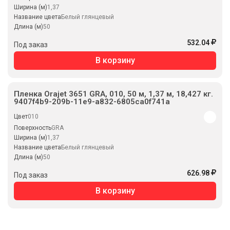
Ширина (м)
1,37
Название цвета
Белый глянцевый
Длина (м)
50
532.04
Под заказ
В корзину
Пленка Orajet 3651 GRA, 010, 50 м, 1,37 м, 18,427 кг.
9407f4b9-209b-11e9-a832-6805ca0f741a
Цвет
010
Поверхность
GRA
Ширина (м)
1,37
Название цвета
Белый глянцевый
Длина (м)
50
626.98
Под заказ
В корзину