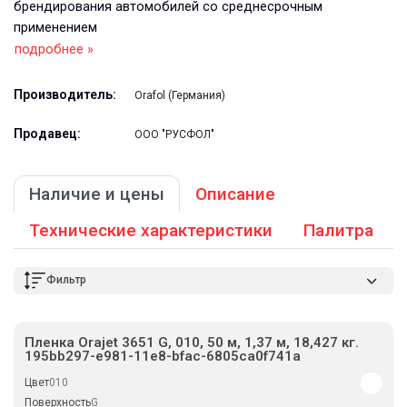
брендирования автомобилей со среднесрочным
применением
подробнее »
Производитель:
Orafol (Германия)
Продавец:
ООО "РУСФОЛ"
Наличие и цены
Описание
Технические характеристики
Палитра
Фильтр
Пленка Orajet 3651 G, 010, 50 м, 1,37 м, 18,427 кг.
195bb297-e981-11e8-bfac-6805ca0f741a
Цвет
010
Поверхность
G