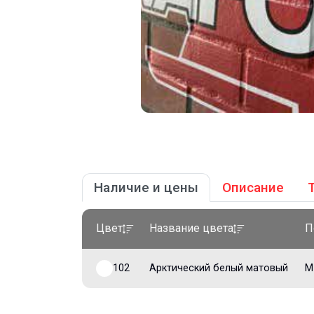
Наличие и цены
Описание
Цвет
Название цвета
П
102
Арктический белый матовый
M