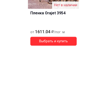
Нет в наличии
Пленка Orajet 3954
1611.04
от
/пог. м
Выбрать и купить