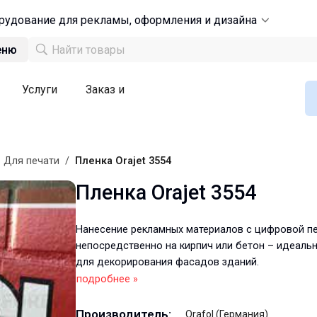
рудование для рекламы, оформления и дизайна
еню
Услуги
Заказ и
/
Для печати
/
Пленка Orajet 3554
Пленка Orajet 3554
Нанесение рекламных материалов с цифровой п
непосредственно на кирпич или бетон – идеаль
для декорирования фасадов зданий.
подробнее »
Производитель:
Orafol (Германия)