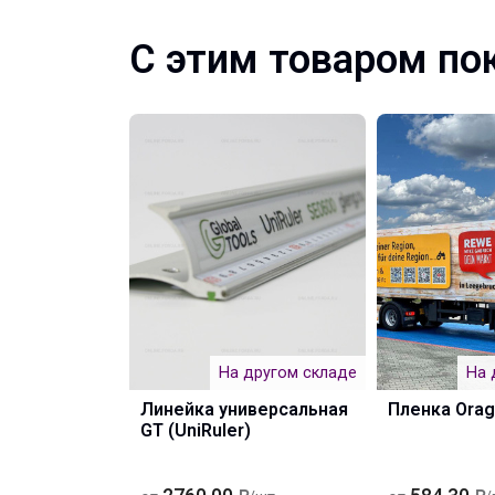
С этим товаром по
На другом складе
На 
Линейка универсальная
Пленка Orag
GT (UniRuler)