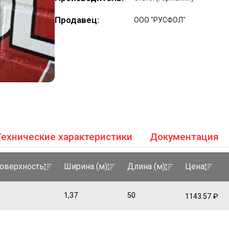
Продавец:
ООО "РУСФОЛ"
Технические характеристики
Документация
оверхность
Ширина (м)
Длина (м)
Цена
1,37
50
1143.57 ₽