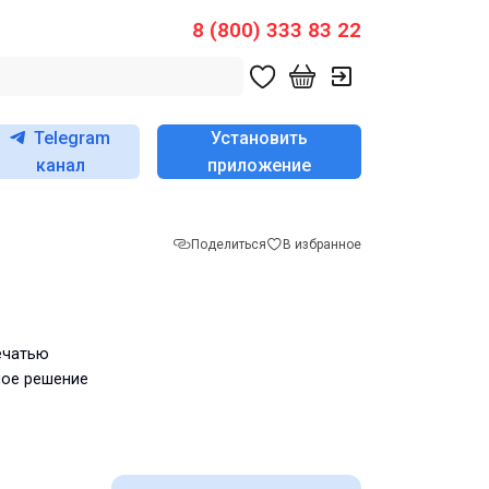
8 (800) 333 83 22
Telegram
Установить
канал
приложение
Поделиться
В избранное
ечатью
ное решение