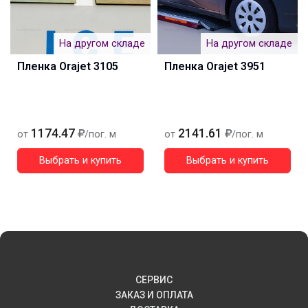
На другом складе
На другом складе
Пленка Orajet 3105
Пленка Orajet 3951
1174.47
2141.61
от
/пог. м
от
/пог. м
Выбрать и купить
Выбрать и купить
СЕРВИС
ЗАКАЗ И ОПЛАТА