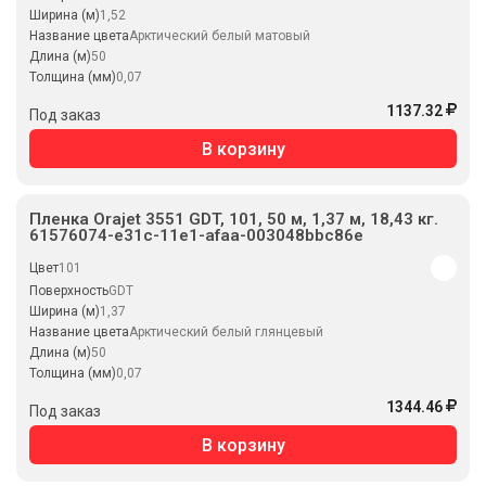
Ширина (м)
1,52
Название цвета
Арктический белый матовый
Длина (м)
50
Толщина (мм)
0,07
1137.32
Под заказ
В корзину
Пленка Orajet 3551 GDT, 101, 50 м, 1,37 м, 18,43 кг.
61576074-e31c-11e1-afaa-003048bbc86e
Цвет
101
Поверхность
GDT
Ширина (м)
1,37
Название цвета
Арктический белый глянцевый
Длина (м)
50
Толщина (мм)
0,07
1344.46
Под заказ
В корзину