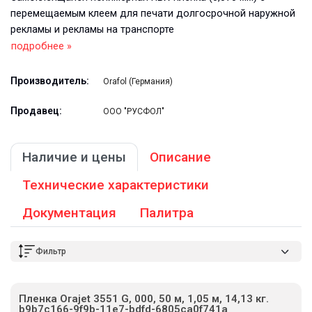
перемещаемым клеем для печати долгосрочной наружной
рекламы и рекламы на транспорте
подробнее »
Производитель:
Orafol (Германия)
Продавец:
ООО "РУСФОЛ"
Наличие и цены
Описание
Технические характеристики
Документация
Палитра
Фильтр
Пленка Orajet 3551 G, 000, 50 м, 1,05 м, 14,13 кг.
b9b7c166-9f9b-11e7-bdfd-6805ca0f741a