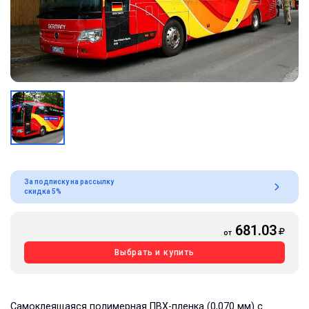
За подписку на рассылку
скидка 5%
681.03
от
Выбрать и купить
Самоклеящаяся полимерная ПВХ-пленка (0,070 мм) с