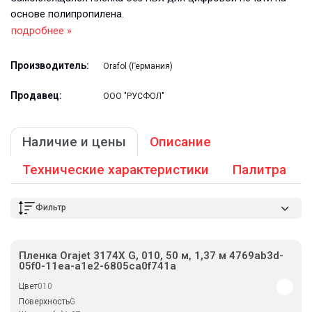
основе полипропилена.
подробнее »
Производитель:
Orafol (Германия)
Продавец:
ООО "РУСФОЛ"
Наличие и цены
Описание
Технические характеристики
Палитра
Фильтр
Пленка Orajet 3174X G, 010, 50 м, 1,37 м 4769ab3d-
05f0-11ea-a1e2-6805ca0f741a
Цвет
010
Поверхность
G