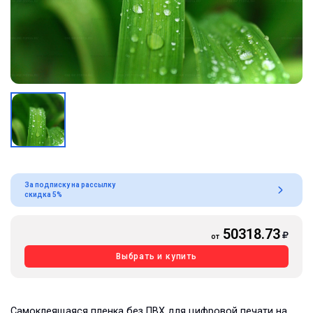
За подписку на рассылку
скидка 5%
50318.73
от
Выбрать и купить
Самоклеящаяся пленка без ПВХ для цифровой печати на