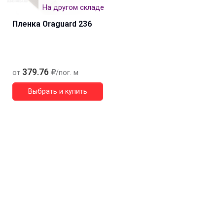
На другом складе
Пленка Oraguard 236
379.76
от
/пог. м
Выбрать и купить