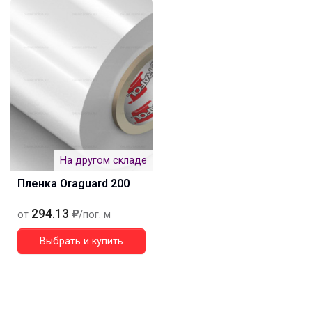
На другом складе
Пленка Oraguard 200
294.13
от
/пог. м
Выбрать и купить