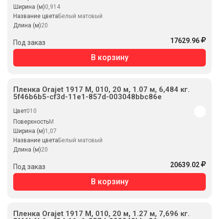
Ширина (м)
0,914
Название цвета
Белый матовый
Длина (м)
20
17629.96
Под заказ
В корзину
Пленка Orajet 1917 M, 010, 20 м, 1.07 м, 6,484 кг.
5f46b6b5-cf3d-11e1-857d-003048bbc86e
Цвет
010
Поверхность
M
Ширина (м)
1,07
Название цвета
Белый матовый
Длина (м)
20
20639.02
Под заказ
В корзину
Пленка Orajet 1917 M, 010, 20 м, 1.27 м, 7,696 кг.