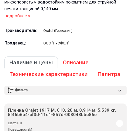
микропористым водостойким покрытием для струйной
печати толщиной 0,140 мм
подробнее »
Производитель:
Orafol (Германия)
Продавец:
ООО "РУСФОЛ"
Наличие и цены
Описание
Технические характеристики
Палитра
Фильтр
Пленка Orajet 1917 M, 010, 20 м, 0.914 м, 5,539 кг.
5f46b6b4-cf3d-11e1-857d-003048bbc86e
Цвет
010
Поверхность
M