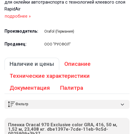
для оклейки автотранспорта с технологией клеевого слоя
RapidAir
подробнее »
Производитель:
Orafol (Германия)
Продавец:
ООО "РУСФОЛ"
Наличие и цены
Описание
Технические характеристики
Документация
Палитра
Фильтр
Пленка Oracal 970 Exclusive color GRA, 416, 50 м,
1,52 м, 23,408 кг. dbe1397e-7cde-11eb-9c5d-
0025909a3b37