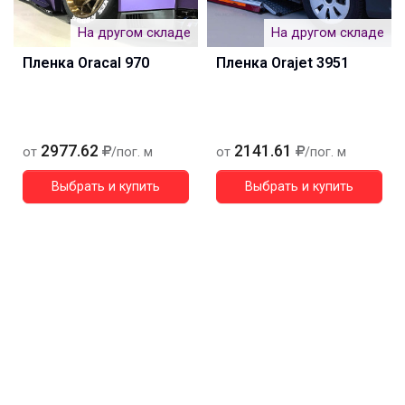
На другом складе
На другом складе
Пленка Oracal 970
Пленка Orajet 3951
2977.62
2141.61
от
/пог. м
от
/пог. м
Выбрать и купить
Выбрать и купить