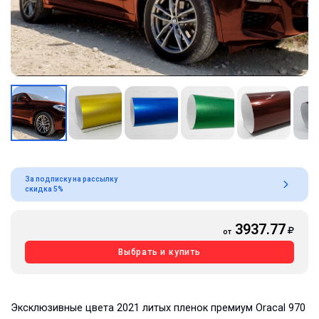
За подписку на рассылку
скидка 5%
3937.77
от
Выбрать и купить
Эксклюзивные цвета 2021 литых пленок премиум Oracal 970