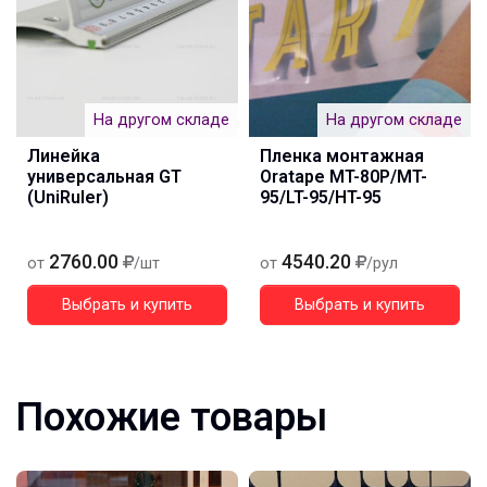
На другом складе
На другом складе
Линейка
Пленка монтажная
универсальная GT
Oratape MT-80P/MT-
(UniRuler)
95/LT-95/HT-95
2760.00
4540.20
от
/шт
от
/рул
Выбрать и купить
Выбрать и купить
Похожие товары