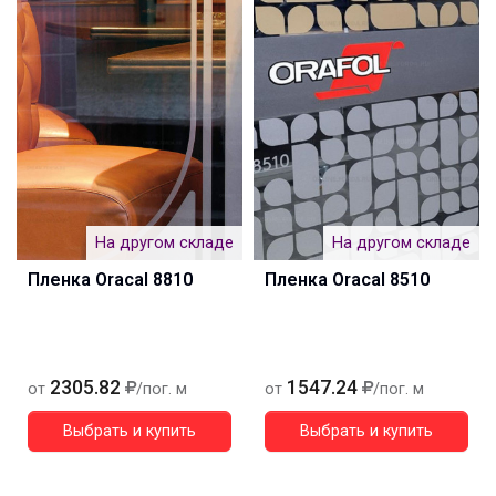
На другом складе
На другом складе
Пленка Oracal 8810
Пленка Oracal 8510
2305.82
1547.24
от
/пог. м
от
/пог. м
Выбрать и купить
Выбрать и купить