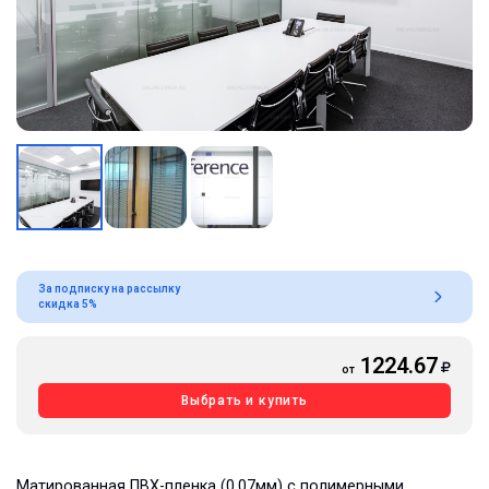
За подписку на рассылку
скидка 5%
1224.67
от
Выбрать и купить
Матированная ПВХ-пленка (0,07мм) с полимерными