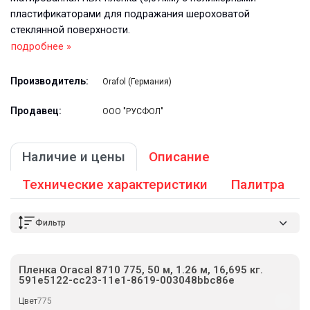
пластификаторами для подражания шероховатой
стеклянной поверхности.
подробнее »
Производитель:
Orafol (Германия)
Продавец:
ООО "РУСФОЛ"
Наличие и цены
Описание
Технические характеристики
Палитра
Фильтр
Пленка Oracal 8710 775, 50 м, 1.26 м, 16,695 кг.
591e5122-cc23-11e1-8619-003048bbc86e
Цвет
775