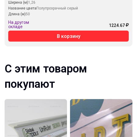
Ширина (м)
1,26
Название цвета
Полупрозрачный серый
Длина (м)
50
На другом
1224.67
складе
В корзину
С этим товаром
покупают