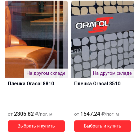
На другом складе
На другом складе
Пленка Oracal 8810
Пленка Oracal 8510
2305.82
1547.24
от
/пог. м
от
/пог. м
Выбрать и купить
Выбрать и купить