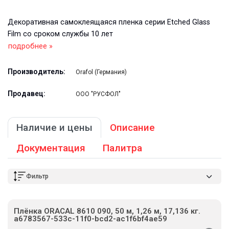
Декоративная самоклеящаяся пленка серии Etched Glass
Film со сроком службы 10 лет
подробнее »
Производитель:
Orafol (Германия)
Продавец:
ООО "РУСФОЛ"
Наличие и цены
Описание
Документация
Палитра
Фильтр
Плёнка ORACAL 8610 090, 50 м, 1,26 м, 17,136 кг.
a6783567-533c-11f0-bcd2-ac1f6bf4ae59