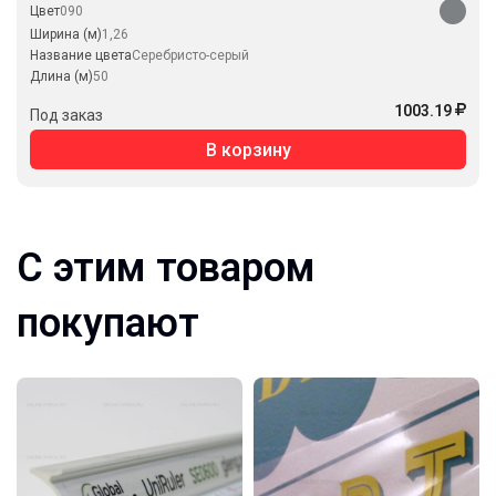
Цвет
090
Ширина (м)
1,26
Название цвета
Серебристо-серый
Длина (м)
50
1003.19
Под заказ
В корзину
С этим товаром
покупают