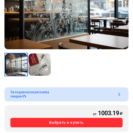
За подписку на рассылку
скидка 5%
1003.19
от
Выбрать и купить