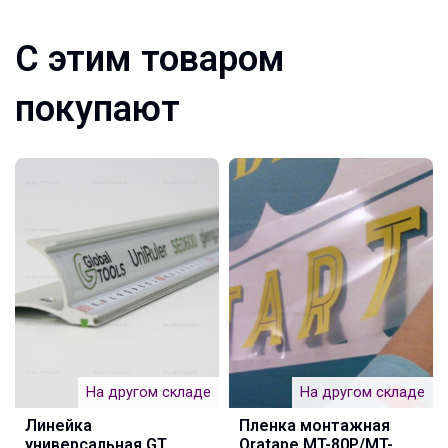
С этим товаром
покупают
На другом складе
На другом складе
Линейка
Пленка монтажная
универсальная GT
Oratape MT-80P/MT-