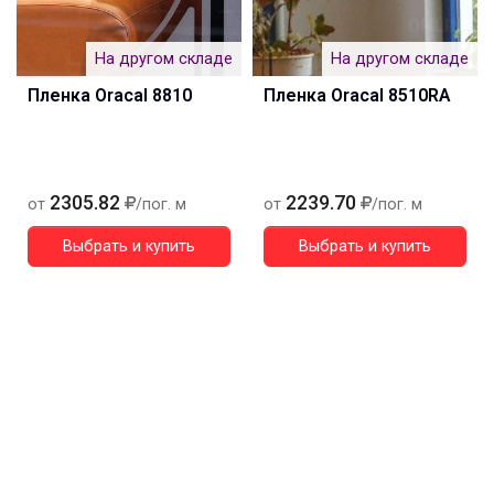
На другом складе
На другом складе
Пленка Oracal 8810
Пленка Oracal 8510RA
2305.82
2239.70
от
/пог. м
от
/пог. м
Выбрать и купить
Выбрать и купить