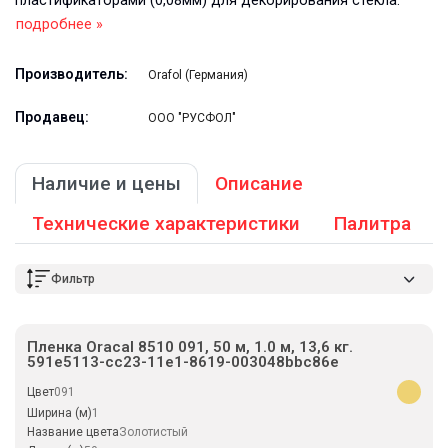
пластификаторами (0,08мм) для декорирования стекла.
подробнее »
Производитель:
Orafol (Германия)
Продавец:
ООО "РУСФОЛ"
Наличие и цены
Описание
Технические характеристики
Палитра
Фильтр
Пленка Oracal 8510 091, 50 м, 1.0 м, 13,6 кг.
591e5113-cc23-11e1-8619-003048bbc86e
Цвет
091
Ширина (м)
1
Название цвета
Золотистый