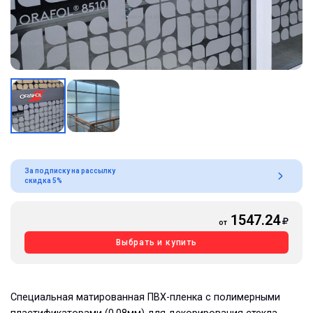
За подписку на рассылку
скидка 5%
1547.24
от
Выбрать и купить
Специальная матированная ПВХ-пленка с полимерными