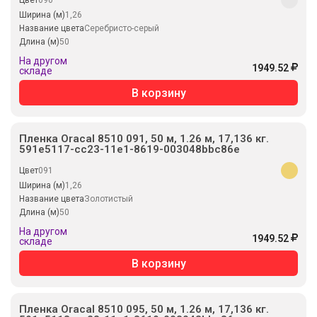
Ширина (м)
1,26
Название цвета
Серебристо-серый
Длина (м)
50
На другом
1949.52
складе
В корзину
Пленка Oracal 8510 091, 50 м, 1.26 м, 17,136 кг.
591e5117-cc23-11e1-8619-003048bbc86e
Цвет
091
Ширина (м)
1,26
Название цвета
Золотистый
Длина (м)
50
На другом
1949.52
складе
В корзину
Пленка Oracal 8510 095, 50 м, 1.26 м, 17,136 кг.