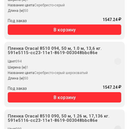
Название цвета
Серебристо-серый
Длина (м)
50
1547.24
Под заказ
В корзину
Пленка Oracal 8510 094, 50 м, 1.0 м, 13,6 кг.
591e5115-cc23-11e1-8619-003048bbc86e
Цвет
094
Ширина (м)
1
Название цвета
Серебристо-серый шероховатый
Длина (м)
50
1547.24
Под заказ
В корзину
Пленка Oracal 8510 090, 50 м, 1.26 м, 17,136 кг.
591e5116-cc23-11e1-8619-003048bbc86e
Цвет
090