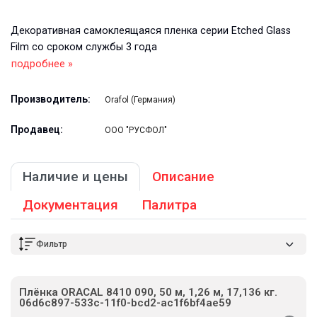
Декоративная самоклеящаяся пленка серии Etched Glass
Film со сроком службы 3 года
подробнее »
Производитель:
Orafol (Германия)
Продавец:
ООО "РУСФОЛ"
Наличие и цены
Описание
Документация
Палитра
Фильтр
Плёнка ORACAL 8410 090, 50 м, 1,26 м, 17,136 кг.
06d6c897-533c-11f0-bcd2-ac1f6bf4ae59