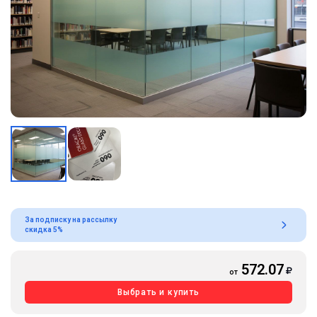
За подписку на рассылку
скидка 5%
572.07
от
Выбрать и купить