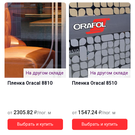
На другом складе
На другом складе
Пленка Oracal 8810
Пленка Oracal 8510
2305.82
1547.24
от
/пог. м
от
/пог. м
Выбрать и купить
Выбрать и купить