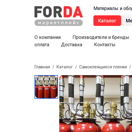
Материалы и обо
Каталог
М
О компании
Производители и бренды
оплата
Доставка
Контакты
Главная
/
Каталог
/
Самоклеящиеся пленки