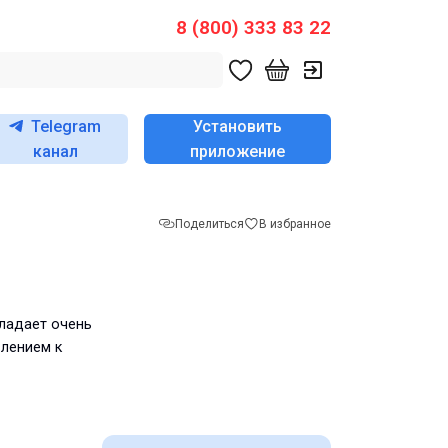
8 (800) 333 83 22
Telegram
Установить
канал
приложение
Поделиться
В избранное
бладает очень
влением к