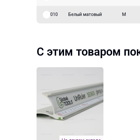
010
Белый матовый
M
С этим товаром по