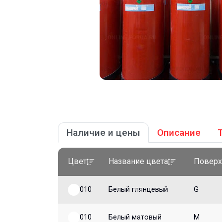
Наличие и цены
Описание
Цвет
Название цвета
Поверх
010
Белый глянцевый
G
010
Белый матовый
M