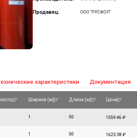
Продавец:
ООО "РУСФОЛ"
Технические характеристики
Документация
ность
Ширина (м)
Длина (м)
Цена
1
50
1559.46 ₽
1
50
1623.38 ₽