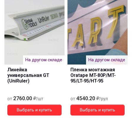
На другом складе
На другом складе
Линейка
Пленка монтажная
универсальная GT
Oratape MT-80P/MT-
(UniRuler)
95/LT-95/HT-95
2760.00
4540.20
от
/шт
от
/рул
Выбрать и купить
Выбрать и купить