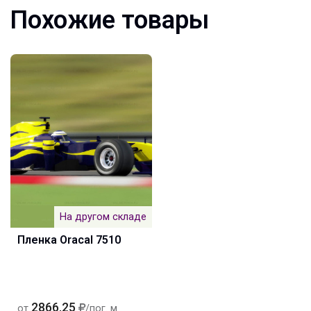
Похожие товары
На другом складе
Пленка Oracal 7510
2866.25
от
/пог. м