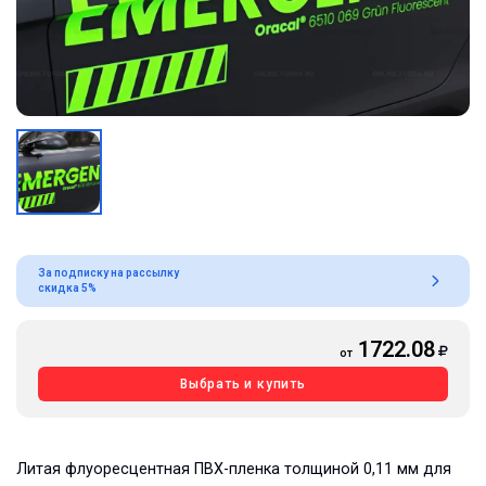
За подписку на рассылку
скидка 5%
1722.08
от
Выбрать и купить
Литая флуоресцентная ПВХ-пленка толщиной 0,11 мм для