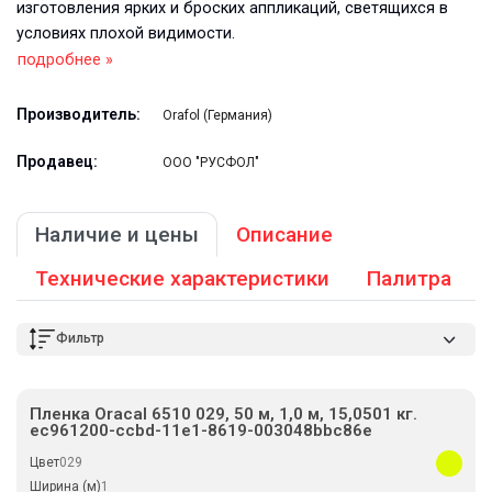
изготовления ярких и броских аппликаций, светящихся в
условиях плохой видимости.
подробнее »
Производитель:
Orafol (Германия)
Продавец:
ООО "РУСФОЛ"
Наличие и цены
Описание
Технические характеристики
Палитра
Фильтр
Пленка Oracal 6510 029, 50 м, 1,0 м, 15,0501 кг.
ec961200-ccbd-11e1-8619-003048bbc86e
Цвет
029
Ширина (м)
1