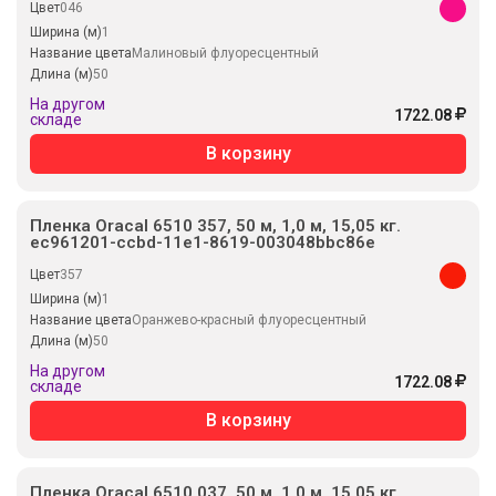
Цвет
046
Ширина (м)
1
Название цвета
Малиновый флуоресцентный
Длина (м)
50
На другом
1722.08
складе
В корзину
Пленка Oracal 6510 357, 50 м, 1,0 м, 15,05 кг.
ec961201-ccbd-11e1-8619-003048bbc86e
Цвет
357
Ширина (м)
1
Название цвета
Оранжево-красный флуоресцентный
Длина (м)
50
На другом
1722.08
складе
В корзину
Пленка Oracal 6510 037, 50 м, 1,0 м, 15,05 кг.