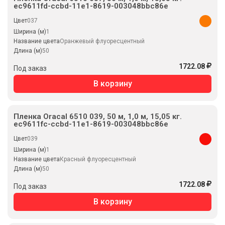
ec9611fd-ccbd-11e1-8619-003048bbc86e
Цвет
037
Ширина (м)
1
Название цвета
Оранжевый флуоресцентный
Длина (м)
50
1722.08
Под заказ
В корзину
Пленка Oracal 6510 039, 50 м, 1,0 м, 15,05 кг.
ec9611fc-ccbd-11e1-8619-003048bbc86e
Цвет
039
Ширина (м)
1
Название цвета
Красный флуоресцентный
Длина (м)
50
1722.08
Под заказ
В корзину