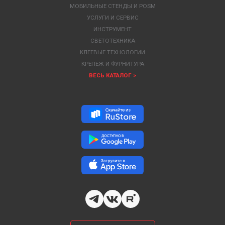
МОБИЛЬНЫЕ СТЕНДЫ И POSM
УСЛУГИ И СЕРВИС
ИНСТРУМЕНТ
СВЕТОТЕХНИКА
КЛЕЕВЫЕ ТЕХНОЛОГИИ
КРЕПЕЖ И ФУРНИТУРА
ВЕСЬ КАТАЛОГ >