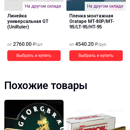
На другом складе
На другом складе
Линейка
Пленка монтажная
универсальная GT
Oratape MT-80P/MT-
(UniRuler)
95/LT-95/HT-95
2760.00
4540.20
от
/шт
от
/рул
Выбрать и купить
Выбрать и купить
Похожие товары