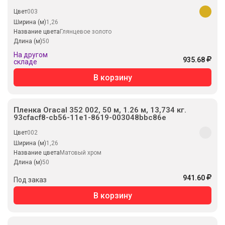
Цвет
003
Ширина (м)
1,26
Название цвета
Глянцевое золото
Длина (м)
50
На другом
935.68
складе
В корзину
Пленка Oracal 352 002, 50 м, 1.26 м, 13,734 кг.
93cfacf8-cb56-11e1-8619-003048bbc86e
Цвет
002
Ширина (м)
1,26
Название цвета
Матовый хром
Длина (м)
50
941.60
Под заказ
В корзину