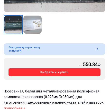
За подписку на рассылку
скидка 5%
550.84
от
Выбрать и купить
Прозрачная, белая или металлизированная полиэфирная
самоклеящаяся пленка (0,023мм/0,050мм) для
изготовления декоративных наклеек, указателей и вывесок.
подробнее »