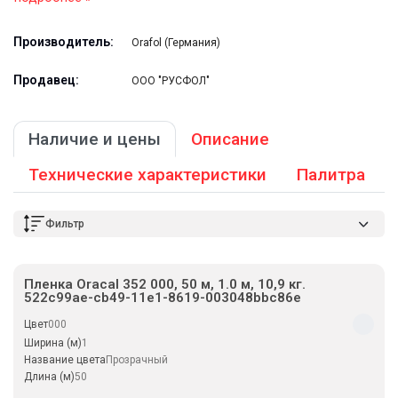
Производитель:
Orafol (Германия)
Продавец:
ООО "РУСФОЛ"
Наличие и цены
Описание
Технические характеристики
Палитра
Фильтр
Пленка Oracal 352 000, 50 м, 1.0 м, 10,9 кг.
522c99ae-cb49-11e1-8619-003048bbc86e
Цвет
000
Ширина (м)
1
Название цвета
Прозрачный
Длина (м)
50