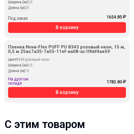
Ширина (м)
0,5
Длина (м)
25
1654.85
Под заказ
В корзину
Пленка Nova-Flex PUFF PU 8343 розовый неон, 15 м,
0,5 м 25ac7a35-7a55-11ef-aa08-ac1f6bf4ae59
Цвет
8343 розовый неон
Ширина (м)
0,5
Длина (м)
15
На другом
1783.80
складе
В корзину
С этим товаром