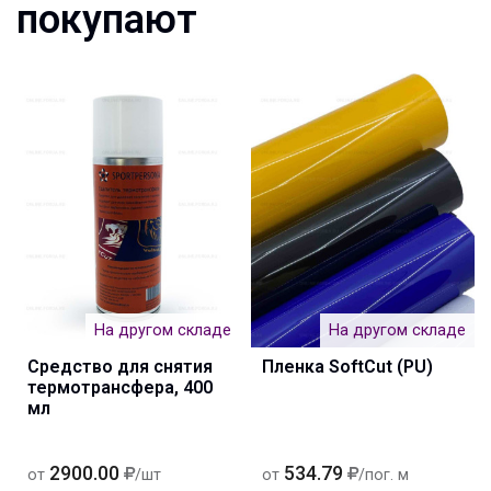
покупают
На другом складе
На другом складе
Средство для снятия
Пленка SoftCut (PU)
термотрансфера, 400
мл
2900.00
534.79
от
/шт
от
/пог. м