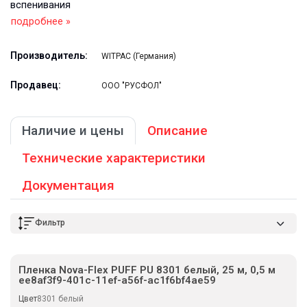
вспенивания
подробнее »
Производитель:
WITPAC (Германия)
Продавец:
ООО "РУСФОЛ"
Наличие и цены
Описание
Технические характеристики
Документация
Фильтр
Пленка Nova-Flex PUFF PU 8301 белый, 25 м, 0,5 м
ee8af3f9-401c-11ef-a56f-ac1f6bf4ae59
Цвет
8301 белый