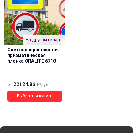
На другом складе
Световозвращающая
призматическая
пленка ORALITE 6710
22124.86
от
/рул
Выбрать и купить