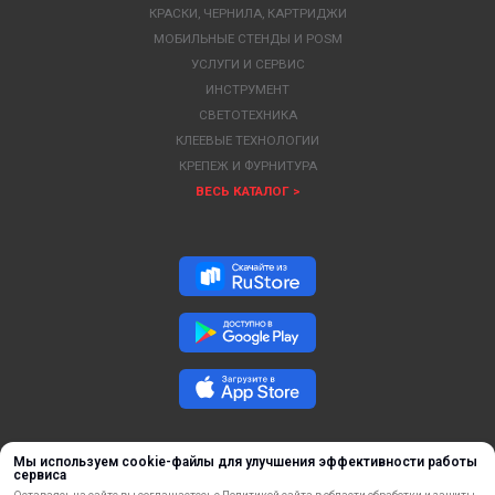
КРАСКИ, ЧЕРНИЛА, КАРТРИДЖИ
МОБИЛЬНЫЕ СТЕНДЫ И POSM
УСЛУГИ И СЕРВИС
ИНСТРУМЕНТ
СВЕТОТЕХНИКА
КЛЕЕВЫЕ ТЕХНОЛОГИИ
КРЕПЕЖ И ФУРНИТУРА
ВЕСЬ КАТАЛОГ >
Мы используем cookie-файлы для улучшения эффективности работы
сервиса