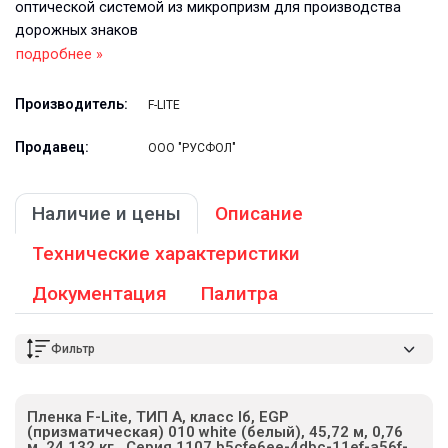
оптической системой из микропризм для производства
дорожных знаков
подробнее »
Производитель:
F-LITE
Продавец:
ООО "РУСФОЛ"
Наличие и цены
Описание
Технические характеристики
Документация
Палитра
Фильтр
Пленка F-Lite, ТИП А, класс Iб, EGP
(призматическая) 010 white (белый), 45,72 м, 0,76
м, 24,132 кг., Серия 1107 b5cfe6ee-4dbc-11ef-a56f-