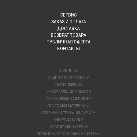
СЕРВИС
ЗАКАЗ И ОПЛАТА
ДОСТАВКА
ВОЗВРАТ ТОВАРА
ПУБЛИЧНАЯ ОФЕРТА
КОНТАКТЫ
НОВИНКИ
АКЦИИ И РАСПРОДАЖА
ТЕРМОПЕРЕНОС
МАТЕРИАЛЫ ДЛЯ ПЕЧАТИ
САМОКЛЕЯЩИЕСЯ ПЛЕНКИ
ЛИСТОВЫЕ МАТЕРИАЛЫ
СТЕРЖНИ И ТРУБЫ ИЗ АКРИЛА
ОБОРУДОВАНИЕ
ФЛАГШТОКИ SKYPOLE
ПРОФИЛИ И ПРОФИЛЬНЫЕ СИСТЕМЫ