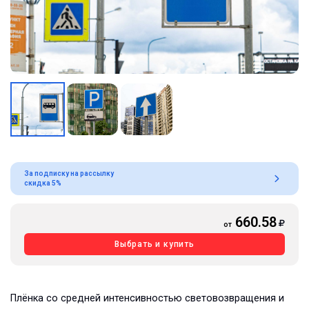
За подписку на рассылку
скидка 5%
660.58
от
Выбрать и купить
Плёнка со средней интенсивностью световозвращения и