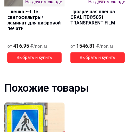
На другом складе
На другом складе
Пленка F-Lite
Прозрачная пленка
светофильтры/
ORALITE®5051
ламинат для цифровой
TRANSPARENT FILM
печати
416.95
1546.81
от
/пог. м
от
/пог. м
Выбрать и купить
Выбрать и купить
Похожие товары