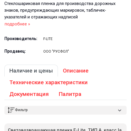
Стеклошариковая пленка для производства дорожных
знаков, предупреждающих маркировок, табличек-
указателей и отражающих надписей
подробнее »
Производитель:
F-LITE
Продавец:
ООО "РУСФОЛ"
Наличие и цены
Описание
Технические характеристики
Документация
Палитра
Фильтр
Световозвращающая пленка F-Lite, ТИП А, класс Ia