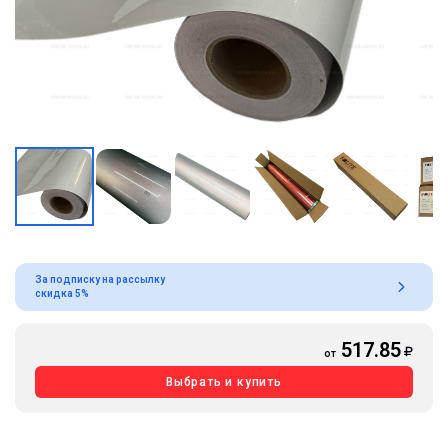
За подписку на рассылку
скидка 5%
517.85
от
Выбрать и купить