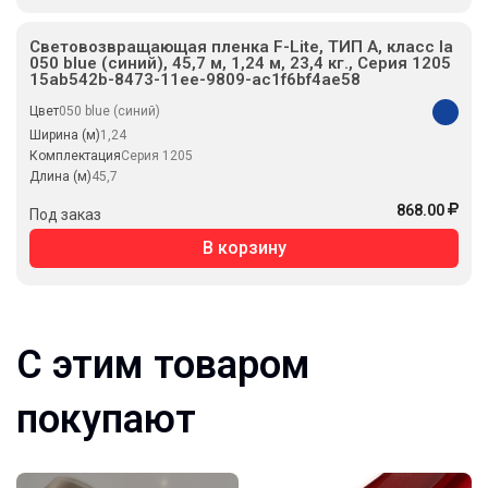
Световозвращающая пленка F-Lite, ТИП А, класс Ia
050 blue (синий), 45,7 м, 1,24 м, 23,4 кг., Серия 1205
15ab542b-8473-11ee-9809-ac1f6bf4ae58
Цвет
050 blue (синий)
Ширина (м)
1,24
Комплектация
Серия 1205
Длина (м)
45,7
868.00
Под заказ
В корзину
С этим товаром
покупают