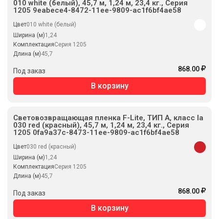
010 white (белый), 45,7 м, 1,24 м, 23,4 кг., Серия
1205 9eabece4-8472-11ee-9809-ac1f6bf4ae58
Цвет
010 white (белый)
Ширина (м)
1,24
Комплектация
Серия 1205
Длина (м)
45,7
868.00
Под заказ
В корзину
Световозвращающая пленка F-Lite, ТИП А, класс Ia
030 red (красный), 45,7 м, 1,24 м, 23,4 кг., Серия
1205 0fa9a37c-8473-11ee-9809-ac1f6bf4ae58
Цвет
030 red (красный)
Ширина (м)
1,24
Комплектация
Серия 1205
Длина (м)
45,7
868.00
Под заказ
В корзину