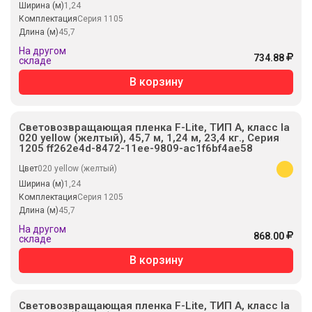
Ширина (м)
1,24
Комплектация
Серия 1105
Длина (м)
45,7
На другом
734.88
складе
В корзину
Световозвращающая пленка F-Lite, ТИП А, класс Ia
020 yellow (желтый), 45,7 м, 1,24 м, 23,4 кг., Серия
1205 ff262e4d-8472-11ee-9809-ac1f6bf4ae58
Цвет
020 yellow (желтый)
Ширина (м)
1,24
Комплектация
Серия 1205
Длина (м)
45,7
На другом
868.00
складе
В корзину
Световозвращающая пленка F-Lite, ТИП А, класс Ia