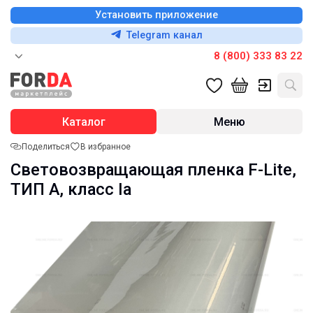
Установить приложение
Telegram канал
8 (800) 333 83 22
Каталог
Меню
Поделиться
В избранное
Световозвращающая пленка F-Lite,
ТИП А, класс Ia