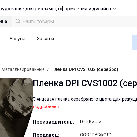
рудование для рекламы, оформления и дизайна
еню
Услуги
Заказ и
/
Металлизированные
/
Пленка DPI CVS1002 (серебро)
Пленка DPI CVS1002 (се
Глянцевая пленка серебряного цвета для режущ
подробнее »
Производитель:
DPI (Китай)
Продавец:
ООО "РУСФОЛ"