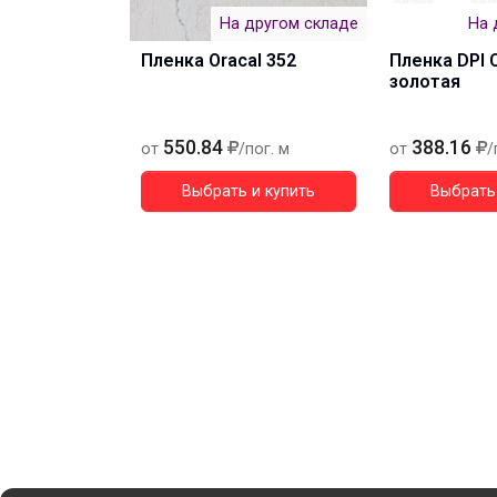
На другом складе
На 
Пленка Oracal 352
Пленка DPI 
золотая
550.84
388.16
от
/пог. м
от
/
Выбрать и купить
Выбрать 