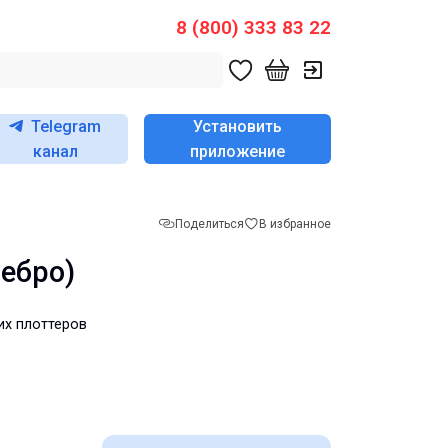
8 (800) 333 83 22
Telegram
Установить
канал
приложение
Поделиться
В избранное
ребро)
их плоттеров