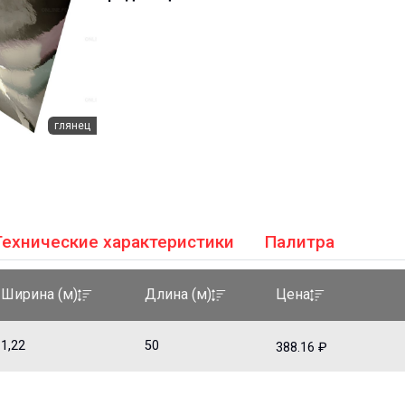
глянец
Технические характеристики
Палитра
Ширина (м)
Длина (м)
Цена
1,22
50
388.16 ₽