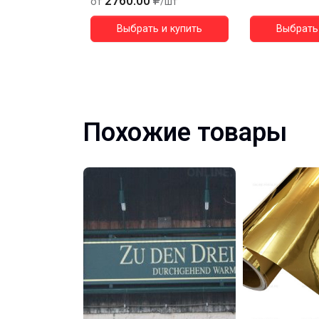
2760.00
от
/шт
Выбрать и купить
Выбрать 
Похожие товары