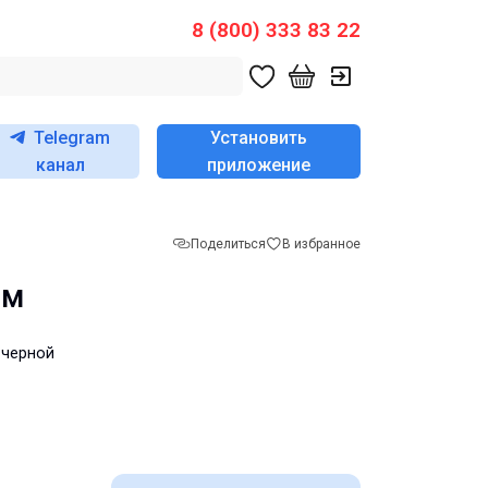
8 (800) 333 83 22
Telegram
Установить
канал
приложение
Поделиться
В избранное
ом
 черной