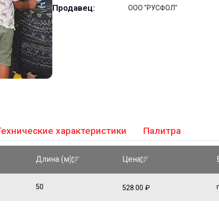
Продавец:
ООО "РУСФОЛ"
Технические характеристики
Палитра
Длина (м)
Цена
50
528.00 ₽