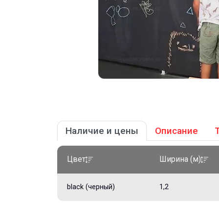
Наличие и цены
Описание
Цвет
Ширина (м)
black (черный)
1,2