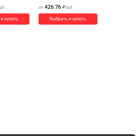
426.76
шт
от
/шт
и купить
Выбрать и купить