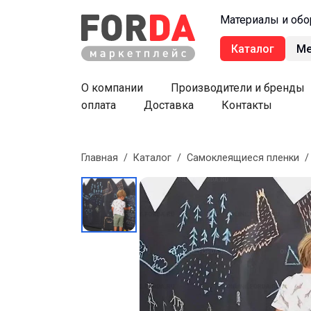
Материалы и обо
Каталог
М
О компании
Производители и бренды
оплата
Доставка
Контакты
Главная
/
Каталог
/
Самоклеящиеся пленки