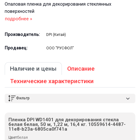
Опаловая пленка для декорирования стеклянных
поверхностей
подробнее »
Производитель:
DPI (Китай)
Продавец:
ООО "РУСФОЛ"
Наличие и цены
Описание
Технические характеристики
Фильтр
Пленка DPI WD1401 для декорирования стекла
белая белая, 50 м, 1,22 м, 16,4 кг. 10559614-4487-
11e8-b23a-6805ca0f741a
Цвет
белая