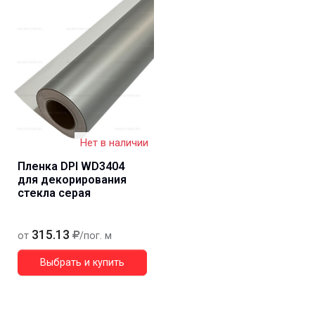
Нет в наличии
Пленка DPI WD3404
для декорирования
стекла серая
315.13
от
/пог. м
Выбрать и купить