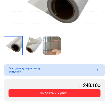
За подписку на рассылку
скидка 5%
240.10
от
Выбрать и купить