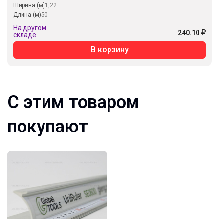
Ширина (м)
1,22
Длина (м)
50
На другом
240.10
складе
В корзину
С этим товаром
покупают