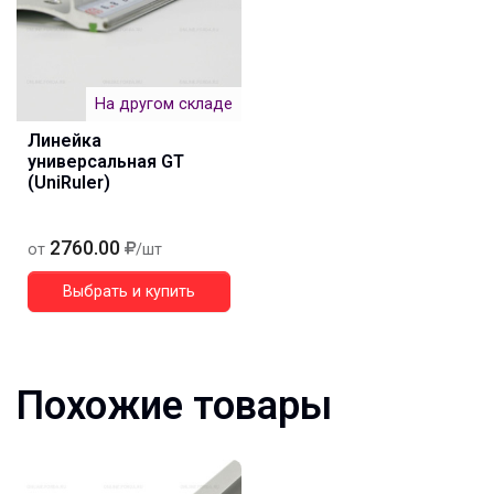
На другом складе
Линейка
универсальная GT
(UniRuler)
2760.00
от
/шт
Выбрать и купить
Похожие товары