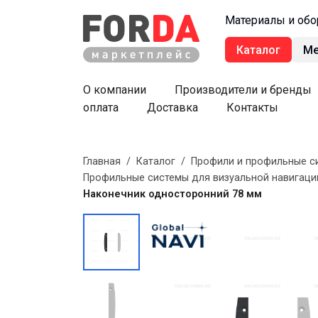
Материалы и обо
Каталог
М
О компании
Производители и бренды
оплата
Доставка
Контакты
Главная
/
Каталог
/
Профили и профильные с
Профильные системы для визуальной навигаци
Наконечник односторонний 78 мм