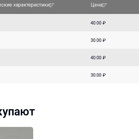
еские характеристики
Цена
40.00 ₽
30.00 ₽
40.00 ₽
30.00 ₽
купают