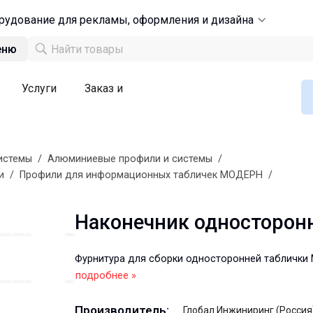
рудование для рекламы, оформления и дизайна
еню
Услуги
Заказ и
истемы
/
Алюминиевые профили и системы
/
и
/
Профили для информационных табличек МОДЕРН
/
Наконечник односторон
Фурнитура для сборки односторонней табличк
подробнее »
Производитель:
Глобал Инжиниринг (Россия