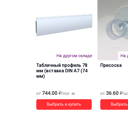
На другом складе
На 
Табличный профиль 78
Присоска
мм (вставка DIN A7 (74
мм)
744.00
36.60
от
/пог. м
от
/ш
Выбрать и купить
Выбрать 