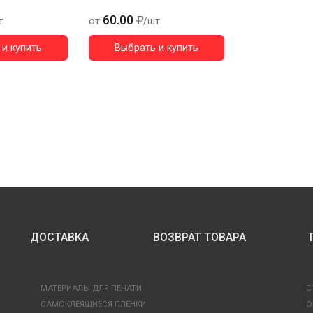
60.00
т
от
/шт
и купить
Выбрать и купить
ДОСТАВКА
ВОЗВРАТ ТОВАРА
МАТЕРИАЛЫ ДЛЯ ПЕЧАТИ
С
САМОКЛЕЯЩИЕСЯ ПЛЕНКИ
О