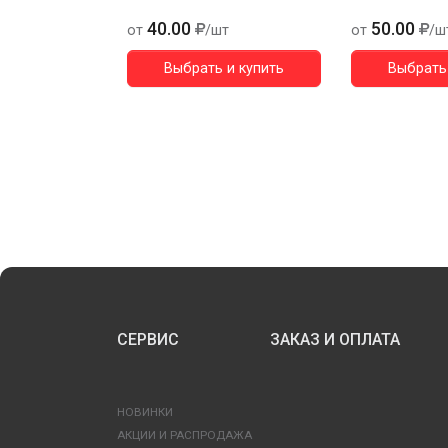
40.00
50.00
от
/шт
от
/ш
Выбрать и купить
Выбрать 
СЕРВИС
ЗАКАЗ И ОПЛАТА
НОВИНКИ
АКЦИИ И РАСПРОДАЖА