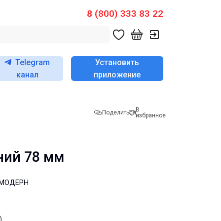
8 (800) 333 83 22
Telegram
Установить
канал
приложение
В
Поделиться
избранное
ний 78 мм
и МОДЕРН
)