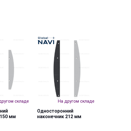
другом складе
На другом складе
ний
Односторонний
 150 мм
наконечник 212 мм