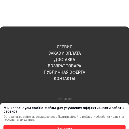
СЕРВИС
ЗАКАЗ И ОПЛАТА
ДОСТАВКА
ВОЗВРАТ ТОВАРА
ПУБЛИЧНАЯ ОФЕРТА
КОНТАКТЫ
НОВИНКИ
АКЦИИ И РАСПРОДАЖА
Мы используем cookie-файлы для улучшения эффективности работы
сервиса
ТЕРМОПЕРЕНОС
Оставаясь на сайте вы соглашаетесь с
Политикой сайта
в области обработки и защиты
МАТЕРИАЛЫ ДЛЯ ПЕЧАТИ
персональных данных.
САМОКЛЕЯЩИЕСЯ ПЛЕНКИ