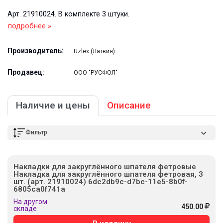
Арт. 21910024. В комплекте 3 штуки.
подробнее »
Производитель:
Uzlex (Латвия)
Продавец:
ООО "РУСФОЛ"
Наличие и цены
Описание
Фильтр
Накладки для закруглённого шпателя фетровые
Накладка для закруглённого шпателя фетровая, 3
шт. (арт. 21910024) 6dc2db9c-d7bc-11e5-8b0f-
6805ca0f741a
На другом
450.00
складе