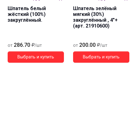
Шпатель белый
Шпатель зелёный
жёсткий (100%)
мягкий (30%)
закруглённый.
закруглённый , 4"+
(арт. 21910600)
286.70
200.00
от
/шт
от
/шт
Выбрать и купить
Выбрать и купить