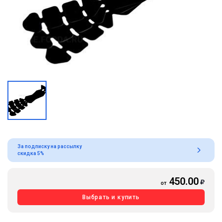
За подписку на рассылку
скидка 5%
450.00
от
Выбрать и купить