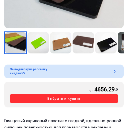
За подписку на рассылку
скидка 5%
4656.29
от
Выбрать и купить
Глянцевый акриловый пластик с гладкой, идеально-ровной
сияющей поверхностью для производства рекламы и