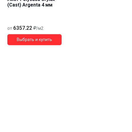
(Cast) Argenta 4 мм
6357.22
от
/м2
Выбрать и купить