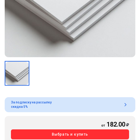
За подписку на рассылку
скидка 5%
182.00
от
Выбрать и купить