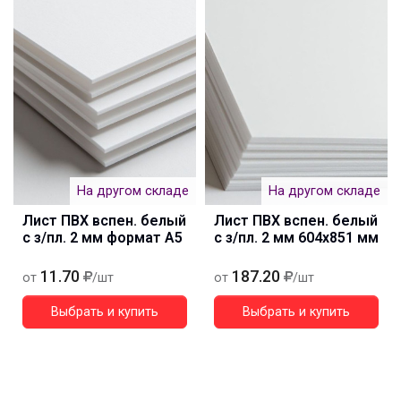
На другом складе
На другом складе
Лист ПВХ вспен. белый
Лист ПВХ вспен. белый
с з/пл. 2 мм формат А5
с з/пл. 2 мм 604х851 мм
11.70
187.20
от
/шт
от
/шт
Выбрать и купить
Выбрать и купить