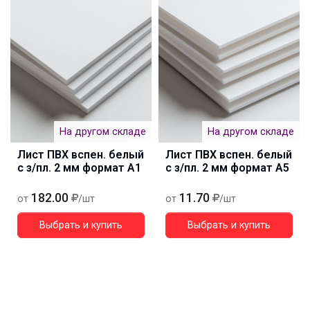
На другом складе
На другом складе
Лист ПВХ вспен. белый
Лист ПВХ вспен. белый
с з/пл. 2 мм формат А1
с з/пл. 2 мм формат А5
182.00
11.70
от
/шт
от
/шт
Выбрать и купить
Выбрать и купить