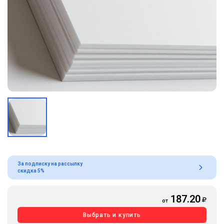
За подписку на рассылку
скидка 5%
187.20
от
Выбрать и купить