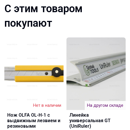
С этим товаром
покупают
Нет в наличии
На другом складе
Нож OLFA OL-H-1 с
Линейка
выдвижным лезвием и
универсальная GT
резиновыми
(UniRuler)