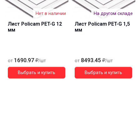
Нет в наличии
На другом складе
Лист Policam PET-G 12
Лист Policam PET-G 1,5
мм
мм
1690.97
8493.45
от
/шт
от
/шт
Выбрать и купить
Выбрать и купить