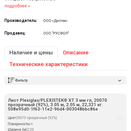
подробнее »
Производитель:
ООО «Дестек»
Продавец:
ООО "РУСФОЛ"
Наличие и цены
Описание
Технические характеристики
Фильтр
Лист Plexiglas/PLEXISTEK® XT 3 мм гл, 20070
прозрачный (92%), 3.05 м, 2.05 м, 22,321 кг.
508e95d0-1f63-11e2-96d4-003048bbc86e
Цвет
20070 прозрачный (92%)
Поверхность
гл
Ширина (м)
2,05