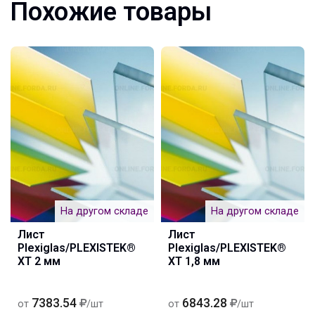
Похожие товары
На другом складе
На другом складе
Лист
Лист
Plexiglas/PLEXISTEK®
Plexiglas/PLEXISTEK®
XT 2 мм
XT 1,8 мм
7383.54
6843.28
от
/шт
от
/шт