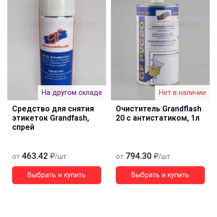
На другом складе
Нет в наличии
Средство для снятия
Очиститель Grandflash
этикеток Grandfash,
20 с антистатиком, 1л
спрей
463.42
794.30
от
/шт
от
/шт
Выбрать и купить
Выбрать и купить