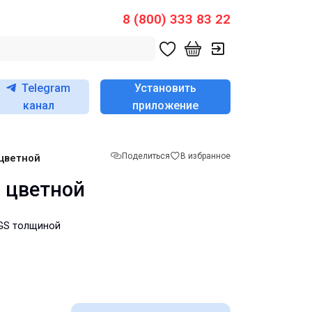
8 (800) 333 83 22
Telegram
Установить
канал
приложение
Поделиться
В избранное
 цветной
м цветной
 GS толщиной