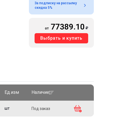
За подписку на рассылку
скидка 5%
77389.10
от
Выбрать и купить
Ед.изм
Наличие
шт
Под заказ