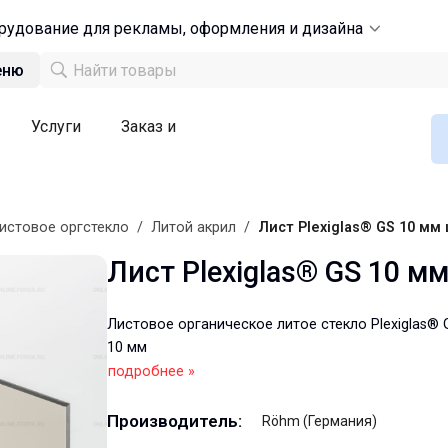
рудование для рекламы, оформления и дизайна
еню
Услуги
Заказ и
истовое оргстекло
/
Литой акрил
/
Лист Plexiglas® GS 10 мм
Лист Plexiglas® GS 10 м
Листовое органическое литое стекло Plexiglas®
10 мм
подробнее »
Производитель:
Röhm (Германия)