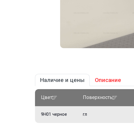
Наличие и цены
Описание
Цвет
Поверхность
9Н01 черное
гл