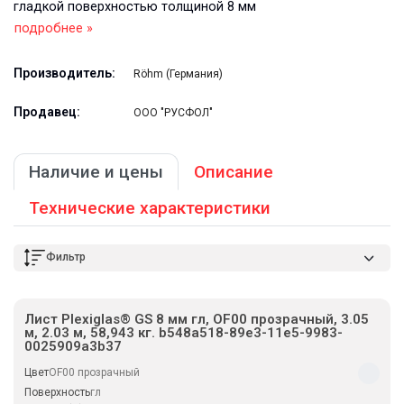
гладкой поверхностью толщиной 8 мм
подробнее »
Производитель:
Röhm (Германия)
Продавец:
ООО "РУСФОЛ"
Наличие и цены
Описание
Технические характеристики
Фильтр
Лист Plexiglas® GS 8 мм гл, OF00 прозрачный, 3.05
м, 2.03 м, 58,943 кг. b548a518-89e3-11e5-9983-
0025909a3b37
Цвет
OF00 прозрачный
Поверхность
гл