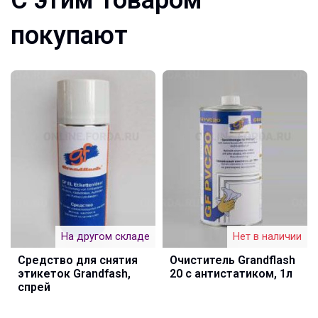
покупают
На другом складе
Нет в наличии
Средство для снятия
Очиститель Grandflash
этикеток Grandfash,
20 с антистатиком, 1л
спрей