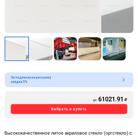
За подписку на рассылку
скидка 5%
61021.91
от
Выбрать и купить
Высококачественное литое акриловое стекло (оргстекло) с