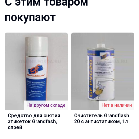
С этим товаром
покупают
На другом складе
Нет в наличии
Средство для снятия
Очиститель Grandflash
этикеток Grandfash,
20 с антистатиком, 1л
спрей