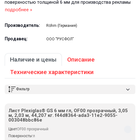
поверхностью толщиной 6 мм для производства рекламы
подробнее »
Производитель:
Röhm (Германия)
Продавец:
ООО "РУСФОЛ"
Наличие и цены
Описание
Технические характеристики
Фильтр
Лист Plexiglas® GS 6 мм гл, OF00 прозрачный, 3,05
м, 2,03 м, 44,207 кг. f44d8364-ada3-11e2-9055-
003048bbc86e
Цвет
OF00 прозрачный
Поверхность
гл