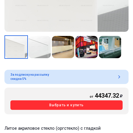
За подписку на рассылку
скидка 5%
44347.32
от
Выбрать и купить
Литое акриловое стекло (оргстекло) с гладкой