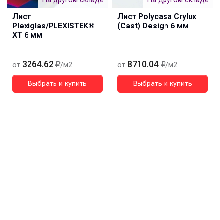
На другом складе
На другом складе
Лист
Лист Polycasa Crylux
Plexiglas/PLEXISTEK®
(Cast) Design 6 мм
XT 6 мм
3264.62
8710.04
от
/м2
от
/м2
Выбрать и купить
Выбрать и купить