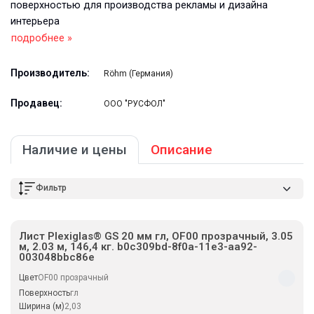
поверхностью для производства рекламы и дизайна
интерьера
подробнее »
Производитель:
Röhm (Германия)
Продавец:
ООО "РУСФОЛ"
Наличие и цены
Описание
Фильтр
Лист Plexiglas® GS 20 мм гл, OF00 прозрачный, 3.05
м, 2.03 м, 146,4 кг. b0c309bd-8f0a-11e3-aa92-
003048bbc86e
Цвет
OF00 прозрачный
Поверхность
гл
Ширина (м)
2,03