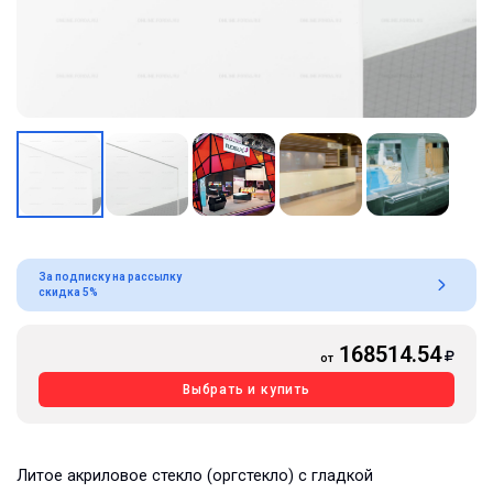
За подписку на рассылку
скидка 5%
168514.54
от
Выбрать и купить
Литое акриловое стекло (оргстекло) с гладкой