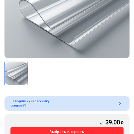
За подписку на рассылку
скидка 5%
39.00
от
Выбрать и купить