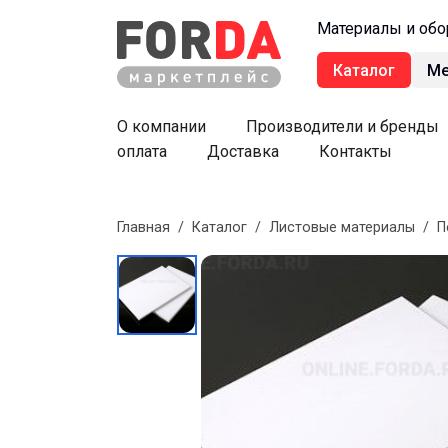
Материалы и обо
Каталог
М
О компании
Производители и бренды
оплата
Доставка
Контакты
Главная
/
Каталог
/
Листовые материалы
/
П