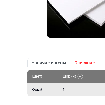
Наличие и цены
Описание
Цвет
Ширина (м)
белый
1