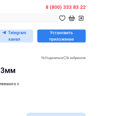
8 (800) 333 83 22
Telegram
Установить
канал
приложение
Поделиться
В избранное
 3мм
леенного с