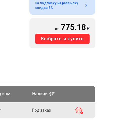
За подписку на рассылку
скидка 5%
775.18
от
Выбрать и купить
д.изм
Наличие
т
Под заказ