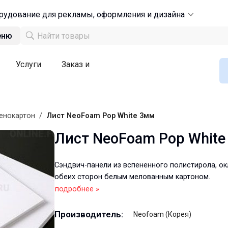
рудование для рекламы, оформления и дизайна
еню
Услуги
Заказ и
енокартон
/
Лист NeoFoam Pop White 3мм
Лист NeoFoam Pop White
Сэндвич-панели из вспененного полистирола, ок
обеих сторон белым мелованным картоном.
подробнее »
Производитель:
Neofoam (Корея)