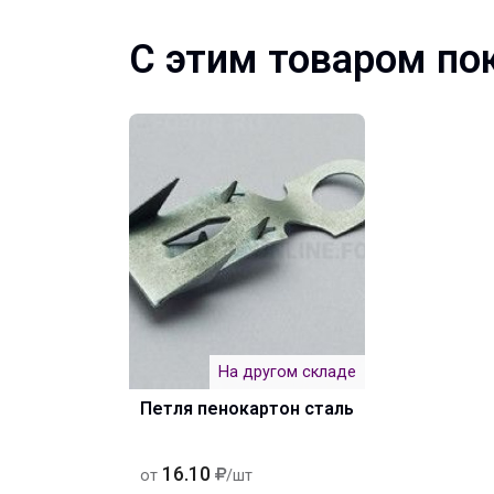
С этим товаром по
На другом складе
Петля пенокартон сталь
16.10
от
/шт