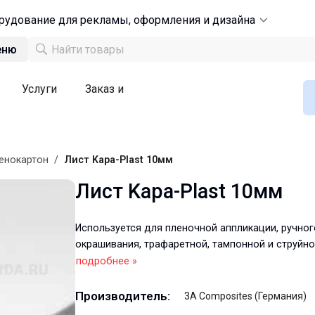
рудование для рекламы, оформления и дизайна
еню
Услуги
Заказ и
енокартон
/
Лист Kapa-Plast 10мм
Лист Kapa-Plast 10мм
Используется для пленочной аппликации, ручног
окрашивания, трафаретной, тампонной и струйной
подробнее »
Производитель:
3A Composites (Германия)