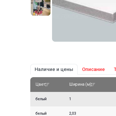
Наличие и цены
Описание
Цвет
Ширина (м)
белый
1
белый
2,03