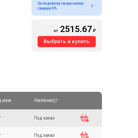
За подписку на рассылку
скидка 5%
2515.67
от
Выбрать и купить
д.изм
Наличие
т
Под заказ
т
Под заказ