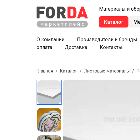
Материалы и обо
Каталог
М
О компании
Производители и бренды
оплата
Доставка
Контакты
Главная
/
Каталог
/
Листовые материалы
/
П