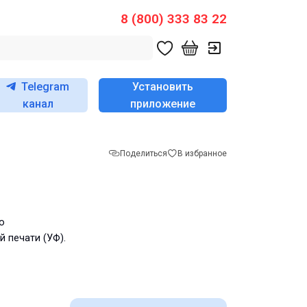
8 (800) 333 83 22
Telegram
Установить
канал
приложение
Поделиться
В избранное
о
 печати (УФ).