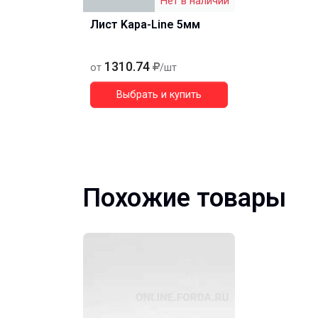
Нет в наличии
Лист Kapa-Line 5мм
1310.74
от
/шт
Выбрать и купить
Похожие товары