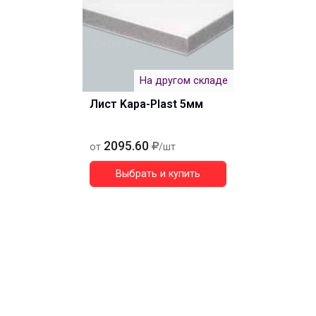
На другом складе
Лист Kapa-Plast 5мм
2095.60
от
/шт
Выбрать и купить