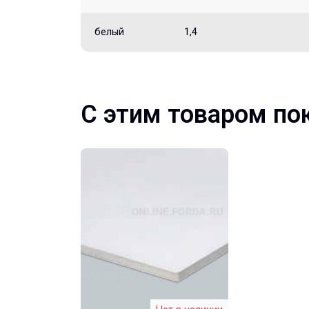
белый
1,4
С этим товаром по