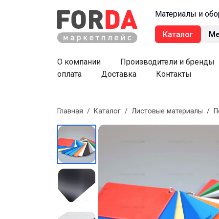
Материалы и обо
Каталог
М
О компании
Производители и бренды
оплата
Доставка
Контакты
Главная
/
Каталог
/
Листовые материалы
/
П