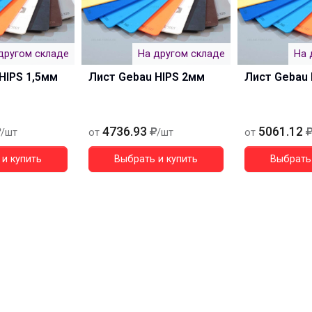
другом складе
На другом складе
На 
HIPS 1,5мм
Лист Gebau HIPS 2мм
Лист Gebau 
4736.93
5061.12
/шт
от
/шт
от
и купить
Выбрать и купить
Выбрать 