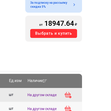
За подписку на рассылку
скидка 5%
18947.64
от
Выбрать и купить
Ед.изм
Наличие
шт
На другом складе
шт
На другом складе