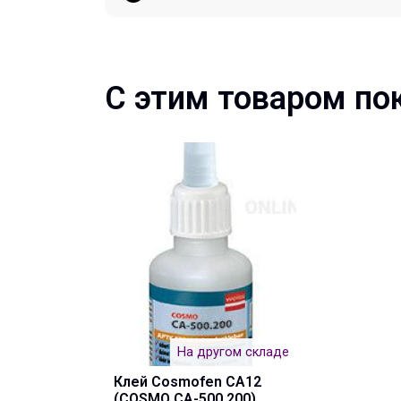
С этим товаром по
На другом складе
Клей Cosmofen CA12
(COSMO CA-500.200)