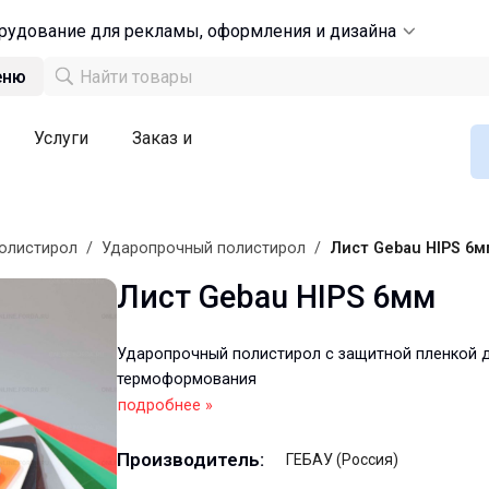
рудование для рекламы, оформления и дизайна
еню
Услуги
Заказ и
олистирол
/
Ударопрочный полистирол
/
Лист Gebau HIPS 6м
Лист Gebau HIPS 6мм
Ударопрочный полистирол c защитной пленкой 
термоформования
подробнее »
Производитель:
ГЕБАУ (Россия)