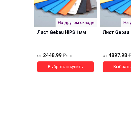
На другом складе
На 
Лист Gebau HIPS 1мм
Лист Gebau 
2448.99
4897.98
от
/шт
от
Выбрать и купить
Выбрать 