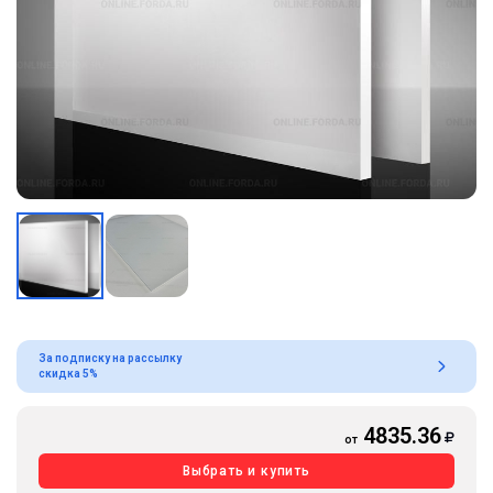
За подписку на рассылку
скидка 5%
4835.36
от
Выбрать и купить