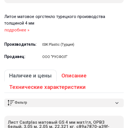
Литое матовое оргстекло турецкого производства
толщиной 4 мм
подробнее »
Производитель:
ISIK Plastic (Турция)
Продавец:
ООО "РУСФОЛ"
Наличие и цены
Описание
Технические характеристики
Фильтр
Лист Castplas матовый GS 4 мм мат/гл, OPB3
белый, 3,05 м, 2,05 м, 22,321 кг. c89a7870-a39f-