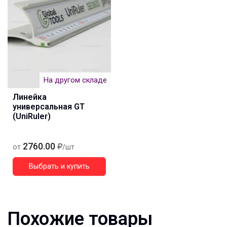
На другом складе
Линейка
универсальная GT
(UniRuler)
2760.00
от
/шт
Выбрать и купить
Похожие товары