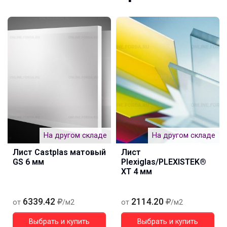
На другом складе
На другом складе
Лист Castplas матовый
Лист
GS 6 мм
Plexiglas/PLEXISTEK®
XT 4 мм
6339.42
2114.20
от
/м2
от
/м2
Выбрать и купить
Выбрать и купить