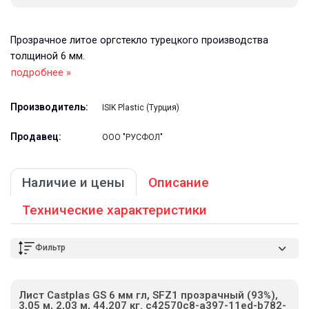
Прозрачное литое оргстекло турецкого производства
толщиной 6 мм.
подробнее »
Производитель:
ISIK Plastic (Турция)
Продавец:
ООО "РУСФОЛ"
Наличие и цены
Описание
Технические характеристики
Фильтр
Лист Castplas GS 6 мм гл, SFZ1 прозрачный (93%),
3,05 м, 2,03 м, 44,207 кг. c42570c8-a397-11ed-b782-