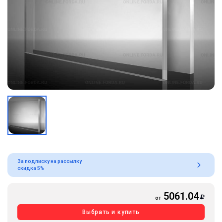
За подписку на рассылку
скидка 5%
5061.04
от
Выбрать и купить