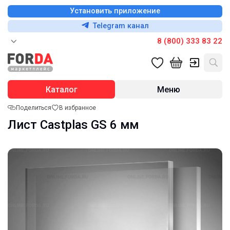
Установить приложение
Telegram канал
8 (800) 333 83 22
Каталог
Меню
Поделиться
В избранное
Лист Castplas GS 6 мм