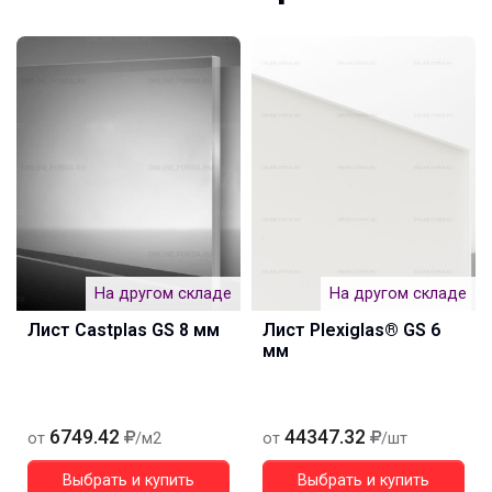
На другом складе
На другом складе
Лист Castplas GS 8 мм
Лист Plexiglas® GS 6
мм
6749.42
44347.32
от
/м2
от
/шт
Выбрать и купить
Выбрать и купить