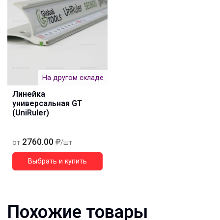
На другом складе
Линейка
универсальная GT
(UniRuler)
2760.00
от
/шт
Выбрать и купить
Похожие товары