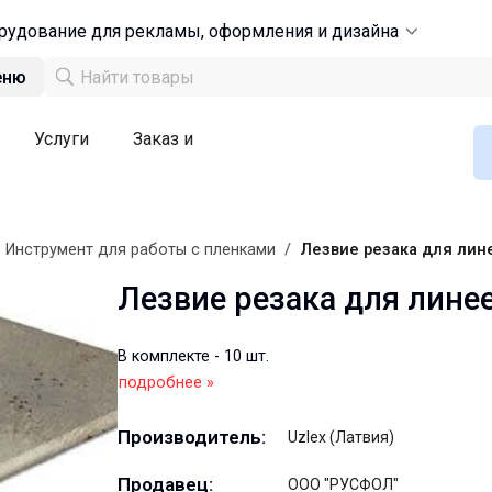
рудование для рекламы, оформления и дизайна
еню
Услуги
Заказ и
/
Инструмент для работы с пленками
/
Лезвие резака для лине
Лезвие резака для линее
В комплекте - 10 шт.
подробнее »
Производитель:
Uzlex (Латвия)
Продавец:
ООО "РУСФОЛ"