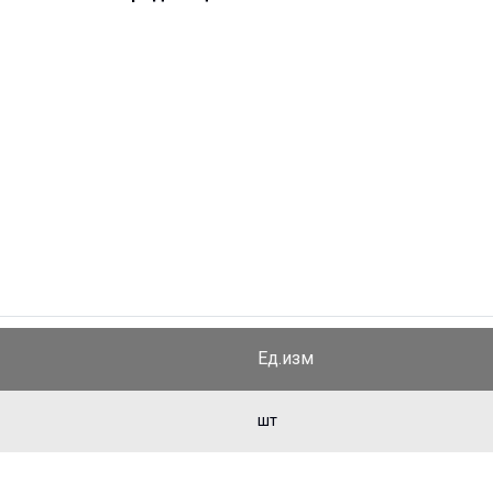
Ед.изм
шт