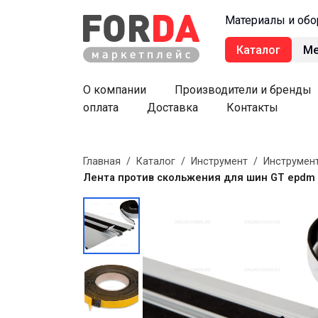
Материалы и обо
Каталог
М
О компании
Производители и бренды
оплата
Доставка
Контакты
Главная
/
Каталог
/
Инструмент
/
Инструмен
Лента против скольжения для шин GT epdm 