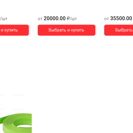
20000.00
35500.00
/шт
от
/шт
от
и купить
Выбрать и купить
Выбрать 