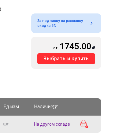
)
За подписку на рассылку
скидка 5%
1745.00
от
Выбрать и купить
Ед.изм
Наличие
шт
На другом складе