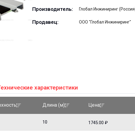
Производитель:
Глобал Инжиниринг (Россия
Продавец:
ООО "Глобал Инжиниринг"
Технические характеристики
хность
Длина (м)
Цена
10
1745.00 ₽