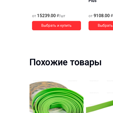
Plus
15239.00
9108.00
от
/шт
от
Выбрать и купить
Выбрать 
Похожие товары