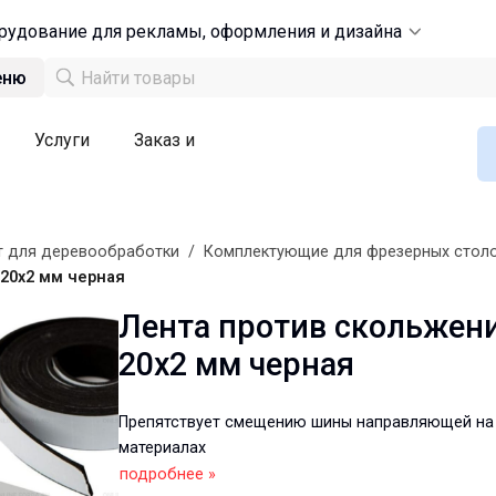
рудование для рекламы, оформления и дизайна
еню
Услуги
Заказ и
т для деревообработки
/
Комплектующие для фрезерных стол
20х2 мм черная
Лента против скольжен
20х2 мм черная
Препятствует смещению шины направляющей на
материалах
подробнее »