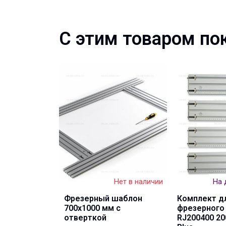
С этим товаром по
Нет в наличии
На 
Фрезерный шаблон
Комплект д
700х1000 мм с
фрезерного
отверткой
RJ200400 20