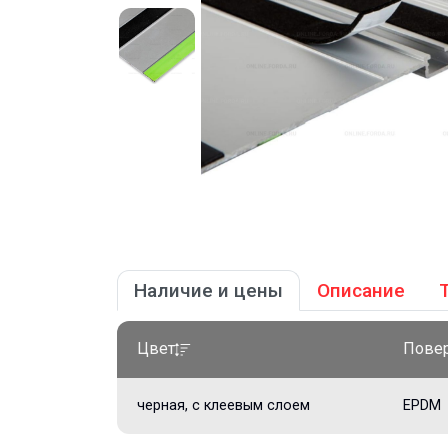
Наличие и цены
Описание
Цвет
Повер
черная, с клеевым слоем
EPDM