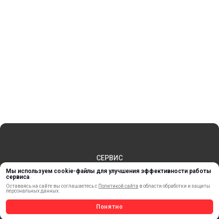
СЕРВИС
ЗАКАЗ И ОПЛАТА
Мы используем cookie-файлы для улучшения эффективности работы
сервиса
ДОСТАВКА
Оставаясь на сайте вы соглашаетесь с
Политикой сайта
в области обработки и защиты
ВОЗВРАТ ТОВАРА
персональных данных.
ПУБЛИЧНАЯ ОФЕРТА
Понятно
КОНТАКТЫ