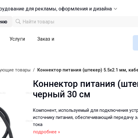
рудование для рекламы, оформления и дизайна
еню
Услуги
Заказ и
вующие товары
/
Коннектор питания (штекер) 5.5х2.1 мм, каб
Коннектор питания (штек
черный 30 см
Компонент, используемый для подключения устр
источнику питания, обеспечивающий передачу э
тока
подробнее »