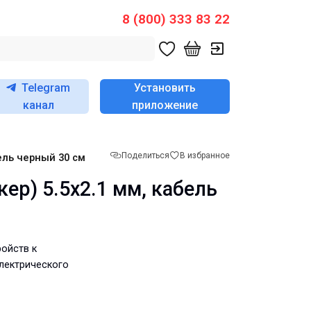
8 (800) 333 83 22
Telegram
Установить
канал
приложение
Поделиться
В избранное
ель черный 30 см
ер) 5.5х2.1 мм, кабель
ойств к
лектрического