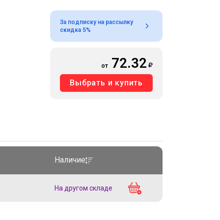
За подписку на рассылку
скидка 5%
72.32
от
Выбрать и купить
Наличие
На другом складе