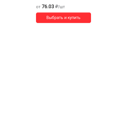
76.03
от
/шт
Выбрать и купить