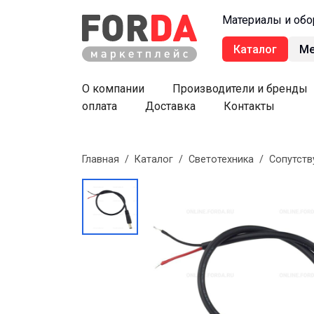
Материалы и обо
Каталог
М
О компании
Производители и бренды
оплата
Доставка
Контакты
Главная
/
Каталог
/
Светотехника
/
Сопутст