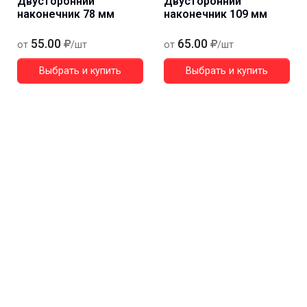
Двусторонний
Двусторонний
наконечник 78 мм
наконечник 109 мм
55.00
65.00
от
/шт
от
/шт
Выбрать и купить
Выбрать и купить