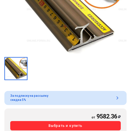
За подписку на рассылку
скидка 5%
9582.36
от
Выбрать и купить