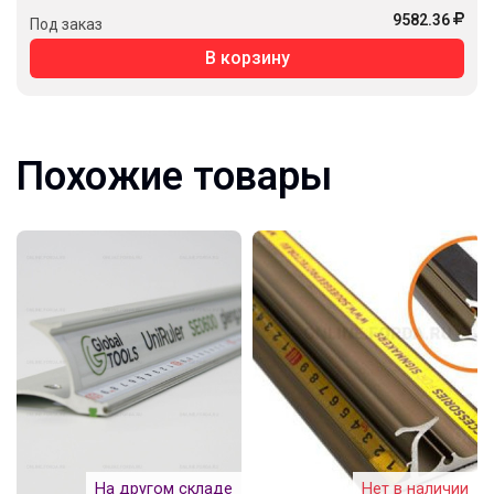
9582.36
Под заказ
В корзину
Похожие товары
На другом складе
Нет в наличии