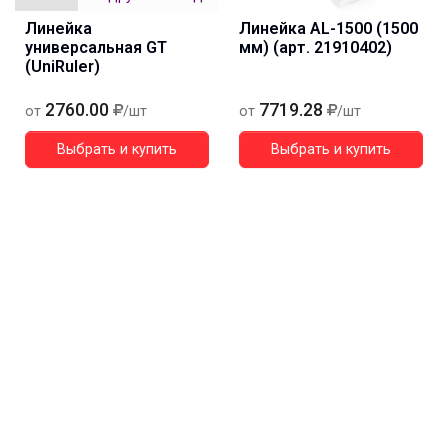
Линейка
Линейка AL-1500 (1500
универсальная GT
мм) (арт. 21910402)
(UniRuler)
2760.00
7719.28
от
/шт
от
/шт
Выбрать и купить
Выбрать и купить