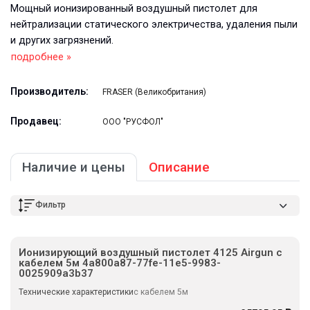
Мощный ионизированный воздушный пистолет для
нейтрализации статического электричества, удаления пыли
и других загрязнений.
подробнее »
Производитель:
FRASER (Великобритания)
Продавец:
ООО "РУСФОЛ"
Наличие и цены
Описание
Фильтр
Ионизирующий воздушный пистолет 4125 Airgun с
кабелем 5м 4a800a87-77fe-11e5-9983-
0025909a3b37
Технические характеристики
с кабелем 5м