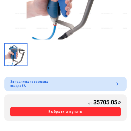
За подписку на рассылку
скидка 5%
35705.05
от
Выбрать и купить