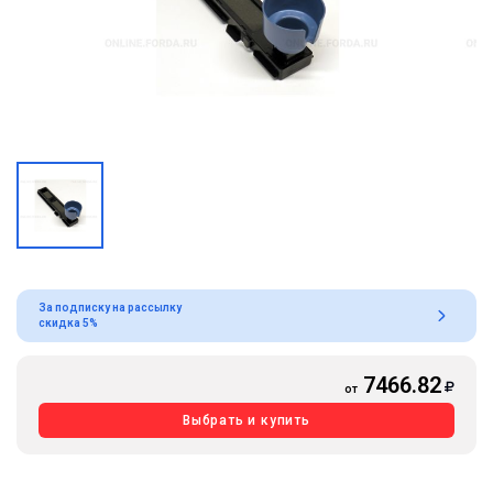
За подписку на рассылку
скидка 5%
7466.82
от
Выбрать и купить