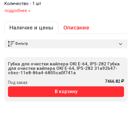
Количество - 1 шт
подробнее »
Наличие и цены
Описание
Фильтр
Губка для очистки вайпера OKI E-64, IP5-282 Губка
для очистки вайпера OKI E-64, IP5-282 31a92b47-
c6ec-11e8-86a4-6805ca0f741a
7466.82
Под заказ
В корзину